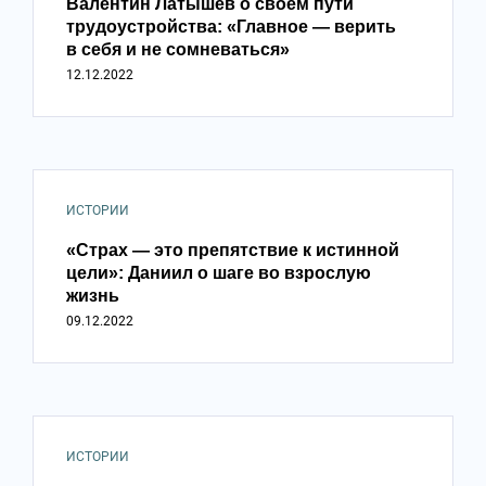
Валентин Латышев о своём пути
трудоустройства: «Главное — верить
в себя и не сомневаться»
12.12.2022
ИСТОРИИ
«Страх — это препятствие к истинной
цели»: Даниил о шаге во взрослую
жизнь
09.12.2022
ИСТОРИИ