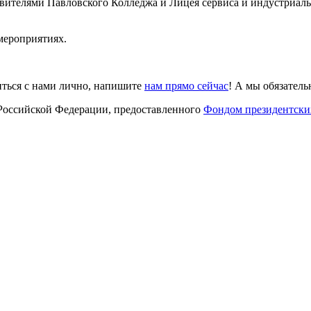
авителями Павловского Колледжа и Лицея сервиса и индустриал
мероприятиях.
иться с нами лично, напишите
нам прямо сейчас
! А мы обязател
 Российской Федерации, предоставленного
Фондом президентски