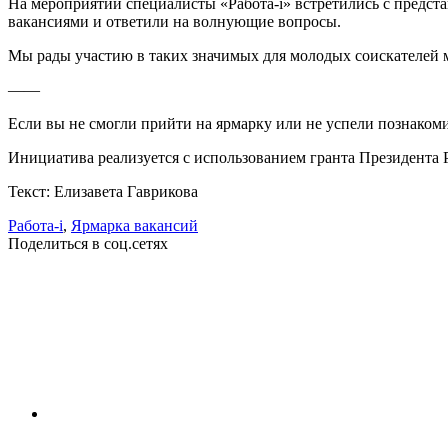
На мероприятии специалисты «Работа-i» встретились с предст
вакансиями и ответили на волнующие вопросы.
Мы рады участию в таких значимых для молодых соискателей 
——
Если вы не смогли прийти на ярмарку или не успели познаком
Инициатива реализуется с использованием гранта Президента
Текст: Елизавета Гаврикова
Работа-i
,
Ярмарка вакансий
Поделиться в соц.сетях