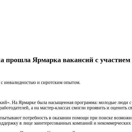
а прошла Ярмарка вакансий с участием 
 с инвалидностью и сиротским опытом.
цкий». На Ярмарке была насыщенная программа: молодые люди с
ботодателей, а на мастер-классах смогли проявить и оценить 
пытывают потребность в оказании помощи при поиске возможно
поддержку в лице заинтересованных компаний и некоммерческих