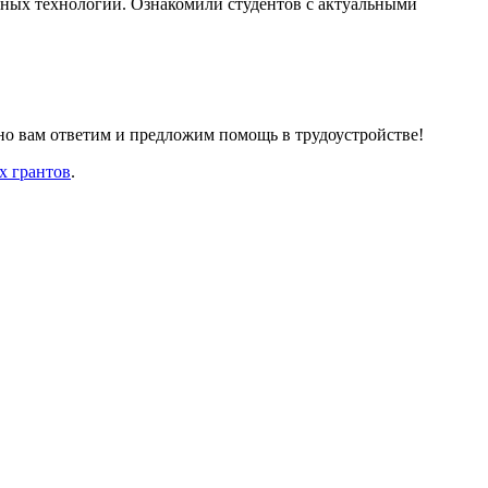
ьных технологий. Ознакомили студентов с актуальными
ьно вам ответим и предложим помощь в трудоустройстве!
х грантов
.