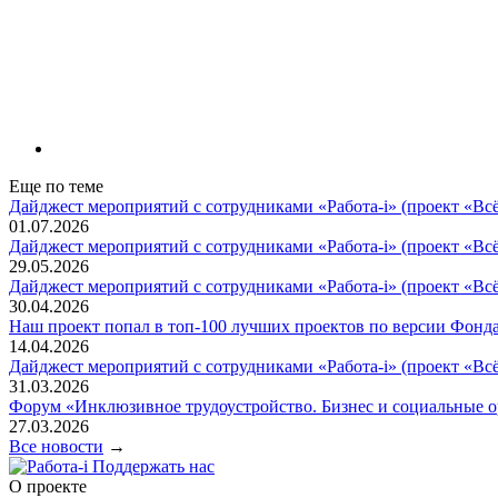
Еще по теме
Дайджест мероприятий с сотрудниками «Работа-i» (проект «Вс
01.07.2026
Дайджест мероприятий с сотрудниками «Работа-i» (проект «Вс
29.05.2026
Дайджест мероприятий с сотрудниками «Работа-i» (проект «Вс
30.04.2026
Наш проект попал в топ‑100 лучших проектов по версии Фонда
14.04.2026
Дайджест мероприятий с сотрудниками «Работа-i» (проект «Всё
31.03.2026
Форум «Инклюзивное трудоустройство. Бизнес и социальные 
27.03.2026
Все новости
→
Поддержать нас
O проекте