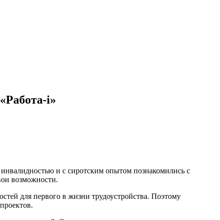
«Работа-i»
 инвалидностью и с сиротским опытом познакомились с
свои возможности.
стей для первого в жизни трудоустройства. Поэтому
 проектов.