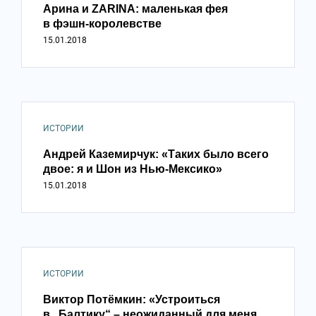
Арина и ZARINA: маленькая фея
в фэшн-королевстве
15.01.2018
ИСТОРИИ
Андрей Каземирчук: «Таких было всего
двое: я и Шон из Нью-Мексико»
15.01.2018
ИСТОРИИ
Виктор Потёмкин: «Устроиться
в „Балтику“ – неожиданный для меня