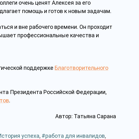
оллеги очень ценят Алексея за его
длагает помощь и готов к новым задачам.
ься и вне рабочего времени. Он проходит
овышает профессиональные качества и
егической поддержке
Благотворительного
анта Президента Российской Федерации,
тов
.
Автор: Татьяна Сарана
История успеха
,
работа для инвалидов
,