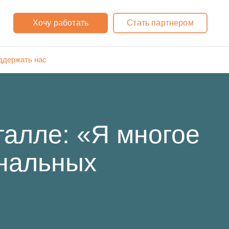
Хочу работать
Стать партнером
ддержать нас
талле: «Я многое
ональных