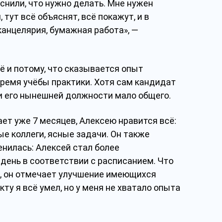
снили, что нужно делать. Мне нужен
тут всё объяснят, всё покажут, и в
канцелярия, бумажная работа», —
ё и потому, что сказывается опыт
время учёбы практики. Хотя сам кандидат
и его нынешней должности мало общего.
ает уже 7 месяцев, Алексею нравится всё:
е коллеги, ясные задачи. Он также
енилась: Алексей стал более
день в соответствии с расписанием. Что
е, он отмечает улучшение имеющихся
кту я всё умел, но у меня не хватало опыта