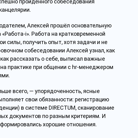
успешно пройденного собеседования
канцелярии.
тодателем, Алексей прошёл основательную
 «Работа-i». Работа на кратковременной
 силы, получить опыт, хотя задачи и не
ровочном собеседовании Алексей узнал, как
 как рассказать о себе, выписал важные
на практике при общении с hr-менеджером
ями.
льше всего, — упорядоченность, ясные
выполняет свои обязанности: регистрацию
денции) в системе DIRECTUM, сканирование
ых документов по разным критериям. И
 сформировались хорошие отношения.