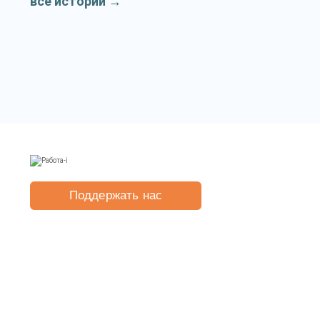
все истории
→
Поддержать нас