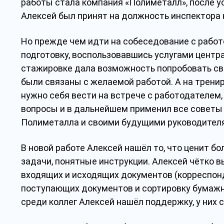
работы стала компания «Полиметалл», после 
Алексей был принят на должность инспектора 
Но прежде чем идти на собеседование с рабо
подготовку, воспользовавшись услугами центра
стажировке дала возможность попробовать свои
были связаны с желаемой работой. А на трени
нужно себя вести на встрече с работодателем,
вопросы и в дальнейшем применил все советы 
Полиметалла и своими будущими руководител
В новой работе Алексей нашёл то, что ценит бо
задачи, понятные инструкции. Алексей чётко 
входящих и исходящих документов (корреспон
поступающих документов и сортировку бумажн
среди коллег Алексей нашёл поддержку, у них