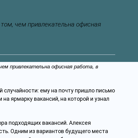
 том, чем привлекательна офисная
чем привлекательна офисная работа, в
ой случайности: ему на почту пришло письмо
 на ярмарку вакансий, на которой и узнал
ора подходящих вакансий. Алексея
сть. Одним из вариантов будущего места