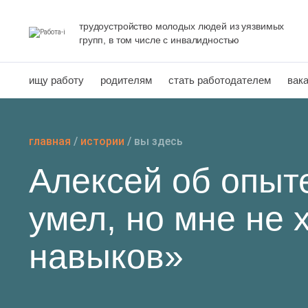
Перейти
к
трудоустройство молодых людей из уязвимых
групп, в том числе с инвалидностью
содержанию
ищу работу
родителям
стать работодателем
вак
главная
/
истории
/
вы здесь
Алексей об опыт
умел, но мне не
навыков»