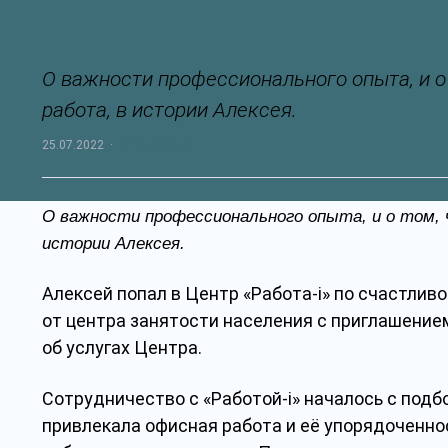
О важности профессионального опыта, и о
работа, в истории Алексея.
25.07.2022
·
ПРО ЛЮДЕЙ
О важности профессионального опыта, и о том, 
истории Алексея.
Алексей попал в Центр «Работа-i» по счастлив
от центра занятости населения с приглашением
об услугах Центра.
Сотрудничество с «Работой-i» началось с подб
привлекала офисная работа и её упорядоченно