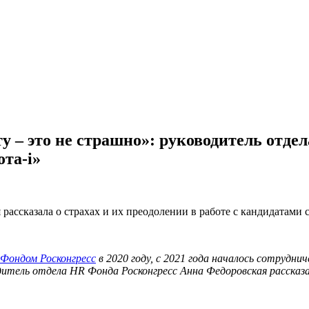
у – это не страшно»: руководитель отд
та-i»
ассказала о страхах и их преодолении в работе с кандидатами 
Фондом Росконгресс
в 2020 году, с 2021 года началось сотрудни
тель отдела HR Фонда Росконгресс Анна Федоровская рассказал