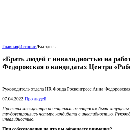
Главная
/
Истории
/
Вы здесь
«Брать людей с инвалидностью на работ
Федоровская о кандидатах Центра «Рабо
Руководитель отдела HR Фонда Росконгресс Анна Федоровская р
07.04.2022
·
Про людей
Проекты колл-центра по социальным вопросам были запущены
трудоустроились четыре кандидата с инвалидностью. Руководи
инвалидностью.
При собеседовании на что вы обращаете внимание?