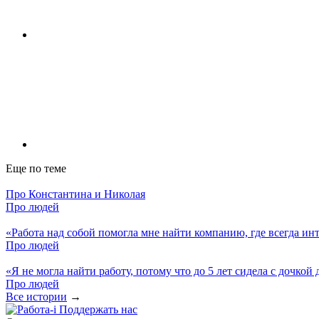
Еще по теме
Про Константина и Николая
Про людей
«Работа над собой помогла мне найти компанию, где всегда инт
Про людей
«Я не могла найти работу, потому что до 5 лет сидела с дочко
Про людей
Все истории
→
Поддержать нас