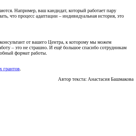
чаются. Например, ваш кандидат, который работает пару
мать, что процесс адаптации – индивидуальная история, это
ь консультант от вашего Центра, к которому мы можем
аботу – это не страшно. И ещё большое спасибо сотрудникам
добный формат работы.
х грантов
.
Автор текста: Анастасия Башмакова