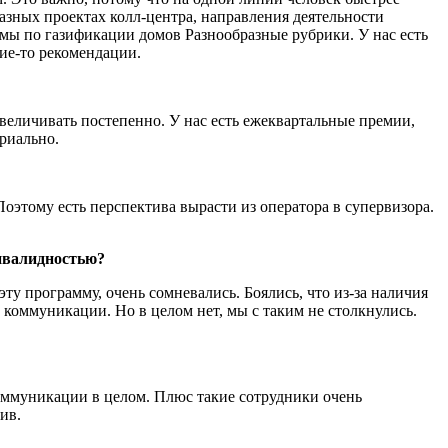
разных проектах колл-центра, направления деятельности
мы по газификации домов Разнообразные рубрики. У нас есть
кие-то рекомендации.
еличивать постепенно. У нас есть ежеквартальные премии,
риально.
Поэтому есть перспектива вырасти из оператора в супервизора.
инвалидностью?
ту программу, очень сомневались. Боялись, что из-за наличия
в коммуникации. Но в целом нет, мы с таким не столкнулись.
коммуникации в целом. Плюс такие сотрудники очень
ив.