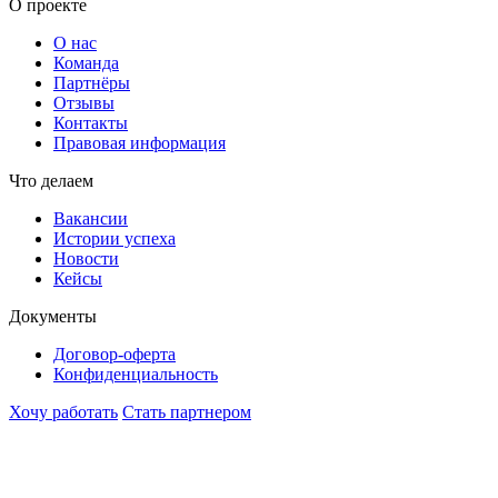
O проекте
О нас
Команда
Партнёры
Отзывы
Контакты
Правовая информация
Что делаем
Вакансии
Истории успеха
Новости
Кейсы
Документы
Договор-оферта
Конфиденциальность
Хочу работать
Стать партнером