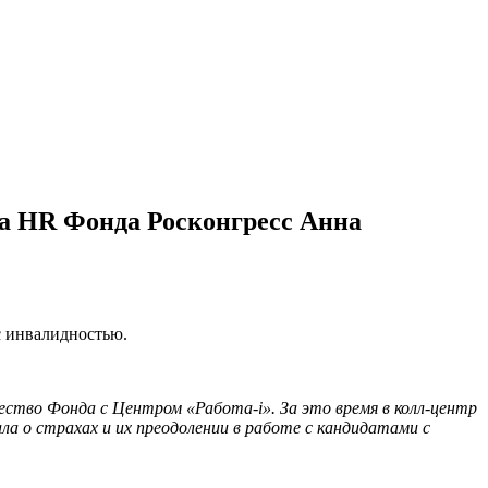
ела HR Фонда Росконгресс Анна
с инвалидностью.
чество Фонда с Центром «Работа-i». За это время в колл-центр
а о страхах и их преодолении в работе с кандидатами с