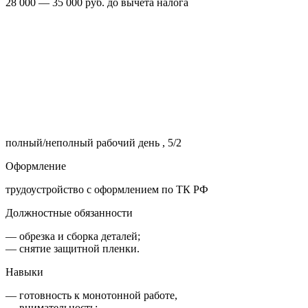
28 000 — 35 000 руб. до вычета налога
полный/неполный рабочий день , 5/2
Оформление
трудоустройство с оформлением по ТК РФ
Должностные обязанности
— обрезка и сборка деталей;
— снятие защитной пленки.
Навыки
— готовность к монотонной работе,
— внимательность;