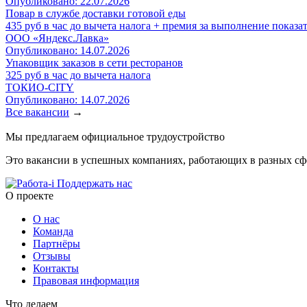
Опубликовано: 22.07.2026
Повар в службе доставки готовой еды
435 руб в час до вычета налога + премия за выполнение показа
ООО «Яндекс.Лавка»
Опубликовано: 14.07.2026
Упаковщик заказов в сети ресторанов
325 руб в час до вычета налога
ТОКИО-CITY
Опубликовано: 14.07.2026
Все вакансии
→
Мы предлагаем официальное трудоустройство
Это вакансии в успешных компаниях, работающих в разных сфер
Поддержать нас
O проекте
О нас
Команда
Партнёры
Отзывы
Контакты
Правовая информация
Что делаем