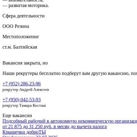
— развитая моторика.
Сфера деятельности
ООО Резина
Местоположение
ст.м. Балтийская
Вакансия закрыта, но
Наши рекрутеры бесплатно подберут вам другую вакансию, по
+7 (952) 286-23-96
рекрутер Андрей Алексеев
+7 (950) 042-53-93
рекрутер Тамара Косташ
Еще вакансии
Подсобный рабочий в автономную некоммерческую организа
от 21 875 до 31 250 руб. в месяц до вычета налога
Крышечки доброТЫ