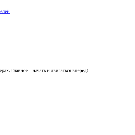
телей
ах. Главное – начать и двигаться вперёд!