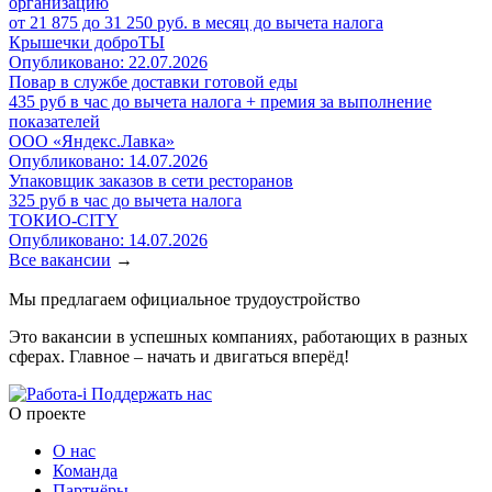
организацию
от 21 875 до 31 250 руб. в месяц до вычета налога
Крышечки доброТЫ
Опубликовано: 22.07.2026
Повар в службе доставки готовой еды
435 руб в час до вычета налога + премия за выполнение
показателей
ООО «Яндекс.Лавка»
Опубликовано: 14.07.2026
Упаковщик заказов в сети ресторанов
325 руб в час до вычета налога
ТОКИО-CITY
Опубликовано: 14.07.2026
Все вакансии
→
Мы предлагаем официальное трудоустройство
Это вакансии в успешных компаниях, работающих в разных
сферах. Главное – начать и двигаться вперёд!
Поддержать нас
O проекте
О нас
Команда
Партнёры