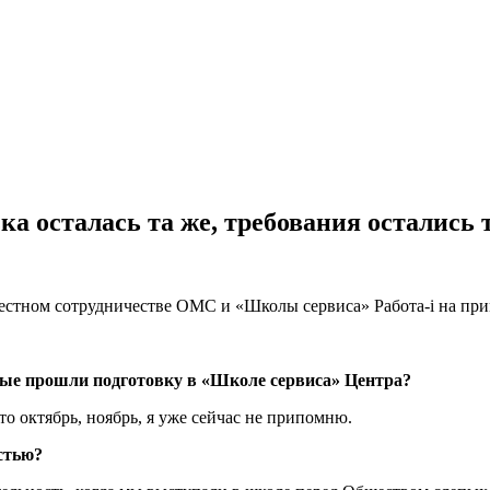
а осталась та же, требования остались 
ном сотрудничестве ОМС и «Школы сервиса» Работа-i на прим
орые прошли подготовку в «Школе сервиса» Центра?
о октябрь, ноябрь, я уже сейчас не припомню.
стью?