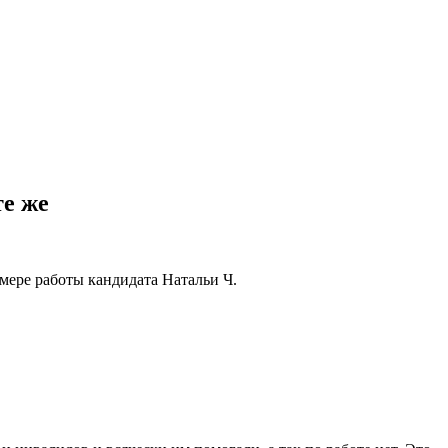
те же
ере работы кандидата Натальи Ч.