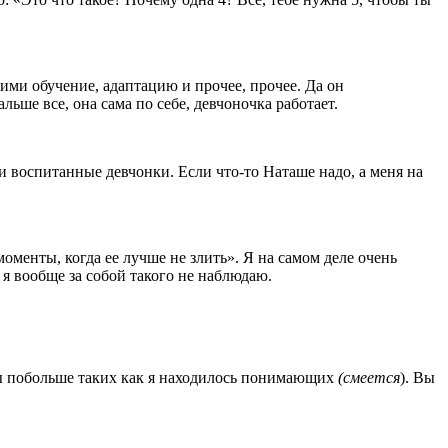
ими обучение, адаптацию и прочее, прочее. Да он
альше все, она сама по себе, девчоночка работает.
 воспитанные девчонки. Если что-то Наташе надо, а меня на
оменты, когда ее лучше не злить». Я на самом деле очень
 я вообще за собой такого не наблюдаю.
бы побольше таких как я находилось понимающих
(смеется
). Вы