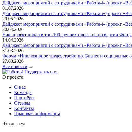
Дайджест мероприятий с сотрудниками «Работа-i» (проект «Вс
01.07.2026
Дайджест мероприятий с сотрудниками «Работа-i» (проект «Вс
29.05.2026
Дайджест мероприятий с сотрудниками «Работа-i» (проект «Вс
30.04.2026
Наш проект попал в топ‑100 лучших проектов по версии Фонда
14.04.2026
Дайджест мероприятий с сотрудниками «Работа-i» (проект «Всё
31.03.2026
Форум «Инклюзивное трудоустройство. Бизнес и социальные 
27.03.2026
Все новости
→
Поддержать нас
O проекте
О нас
Команда
Партнёры
Отзывы
Контакты
Правовая информация
Что делаем