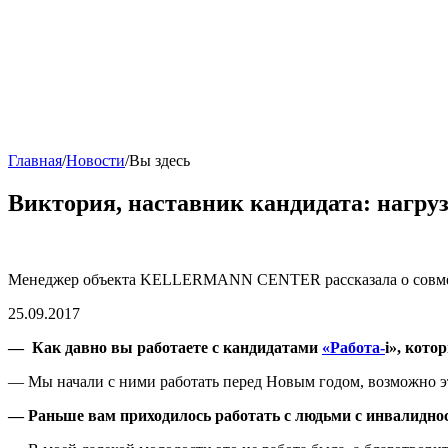
Главная
/
Новости
/
Вы здесь
Виктория, наставник кандидата: нагрузк
Менеджер объекта KELLERMANN CENTER рассказала о совмест
25.09.2017
— Как давно вы работаете с кандидатами
«Работа-
i», кот
— Мы начали с ними работать перед Новым годом, возможно эт
— Раньше вам приходилось работать с людьми с инвалидно