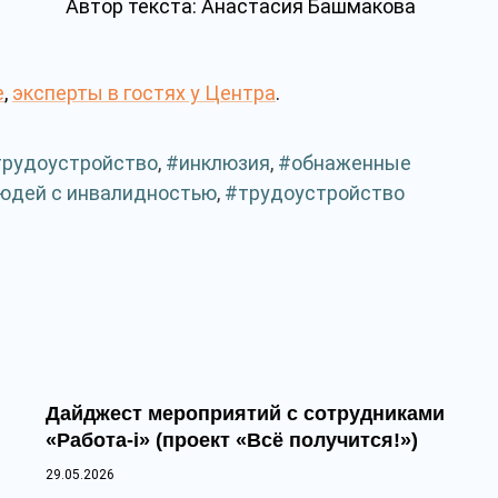
Автор текста: Анастасия Башмакова
е
,
эксперты в гостях у Центра
.
трудоустройство
,
инклюзия
,
обнаженные
людей с инвалидностью
,
трудоустройство
Дайджест мероприятий с сотрудниками
«Работа-i» (проект «Всё получится!»)
29.05.2026