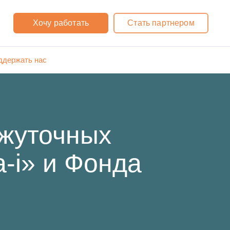
Хочу работать
Стать партнером
ддержать нас
ежуточных
-i» и Фонда