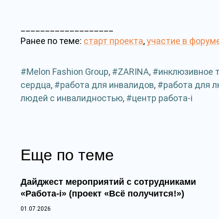
___________________
Ранее по теме:
старт проекта
,
участие в форум
Melon Fashion Group
,
ZARINA
,
инклюзивное 
сердца
,
работа для инвалидов
,
работа для 
людей с инвалидностью
,
центр работа-i
Еще по теме
Дайджест мероприятий с сотрудниками
«Работа-i» (проект «Всё получится!»)
01.07.2026