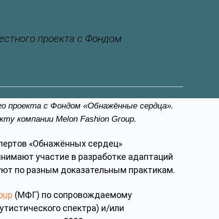
естного проекта с Фондом
о проекта с Фондом «Обнажённые сердца».
кту компании Melon Fashion Group.
пертов «Обнажённых сердец»
инимают участие в разработке адаптаций
уют по разным доказательным практикам.
oup
(МФГ)
по сопровождаемому
утистического спектра) и/или