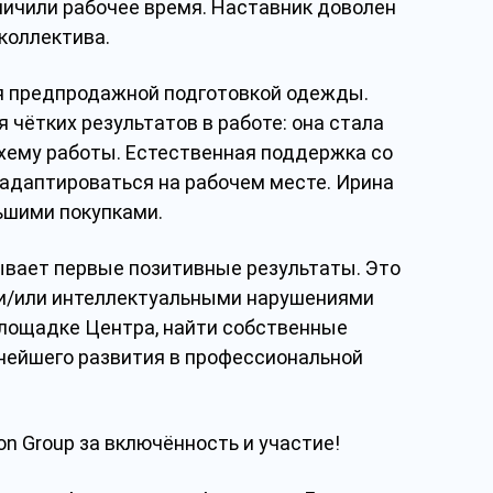
еличили рабочее время. Наставник доволен
 коллектива.
ся предпродажной подготовкой одежды.
чётких результатов в работе: она стала
хему работы. Естественная поддержка со
адаптироваться на рабочем месте. Ирина
льшими покупками.
вает первые позитивные результаты. Это
 и/или интеллектуальными нарушениями
площадке Центра, найти собственные
нейшего развития в профессиональной
n Group за включённость и участие!