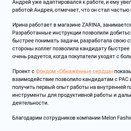
Андрей уже адаптировался к работе, и ему ув
работой Андрея, отмечает, что он стал частью
Ирина работает в магазине ZARINA, занимает
Разработанные инструкции позволили добиться 
быстрее понимать задачи, разработала свою с
стороны коллег позволила кандидату быстрее 
очень радуется, когда покупатели уходят с бо
Проект с
Фондом «Обнажённые сердца»
показы
взаимодействие позволило кандидатам с РАС
получить первый опыт работы на внутренней 
инструменты для продуктивной работы и даль
деятельности.
Благодарим сотрудников компании Melon Fashio