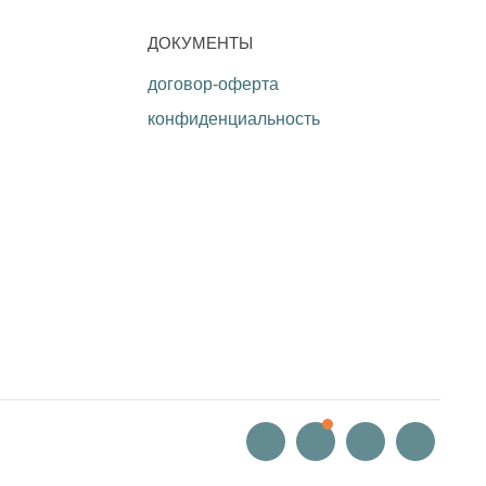
ДОКУМЕНТЫ
договор-оферта
конфиденциальность