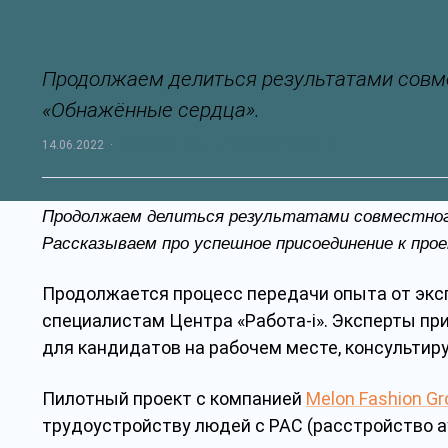
Продолжаем делиться результатами совм
«Обнажённые сердца».
14.06.2022
·
ИНКЛЮЗИВНОЕ ТРУДОУСТРОЙСТВО
Продолжаем делиться результатами совместног
Рассказываем про успешное присоединение к прое
Продолжается процесс передачи опыта от экс
специалистам Центра «Работа-i». Эксперты пр
для кандидатов на рабочем месте, консультир
Пилотный проект с компанией
Melon Fashion Gr
трудоустройству людей с РАС (расстройство а