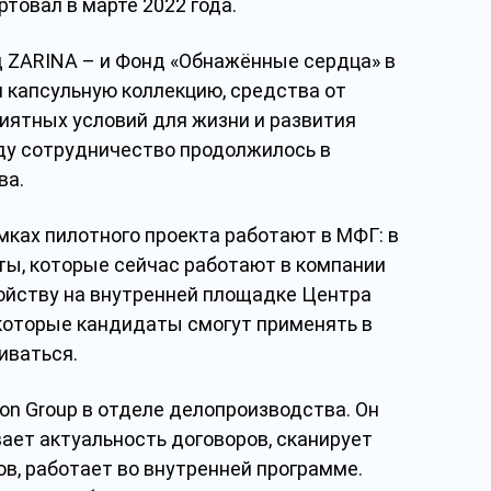
товал в марте 2022 года.
нд ZARINA – и Фонд «Обнажённые сердца» в
 капсульную коллекцию, средства от
иятных условий для жизни и развития
оду сотрудничество продолжилось в
ва.
ках пилотного проекта работают в МФГ: в
ты, которые сейчас работают в компании
ройству на внутренней площадке Центра
 которые кандидаты смогут применять в
иваться.
on Group в отделе делопроизводства. Он
вает актуальность договоров, сканирует
в, работает во внутренней программе.