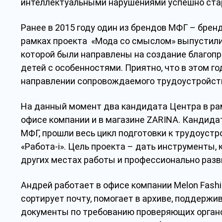
интеллектуальными нарушениями
успешно стар
Ранее в 2015 году один из брендов МФГ – бре
рамках проекта «Мода со смыслом» выпустили
которой были направлены на создание благопр
детей с особенностями. Приятно, что в этом г
направлении сопровождаемого трудоустройст
На данный момент два кандидата Центра в рам
офисе компании и в магазине ZARINA. Кандида
МФГ, прошли весь цикл подготовки к трудоуст
«Работа-i». Цель проекта – дать инструменты,
других местах работы и профессионально разв
Андрей работает в офисе компании Melon Fashi
сортирует почту, помогает в архиве, поддержи
документы по требованию проверяющих органо