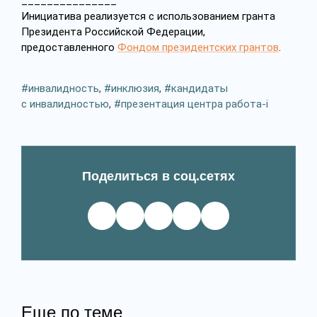
_______________
Инициатива реализуется с использованием гранта
Президента Российской Федерации,
предоставленного
Фондом президентских грантов
.
инвалидность
,
инклюзия
,
кандидаты
с инвалидностью
,
презентация центра работа-i
Поделиться в соц.сетях
Еще по теме