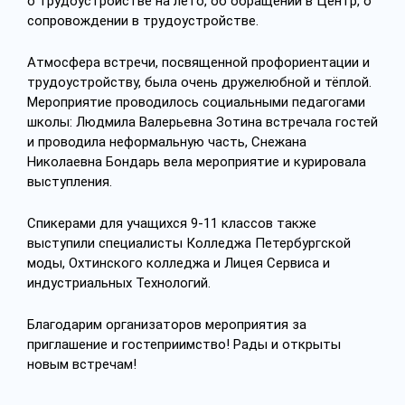
о трудоустройстве на лето,
об обращении
в Центр, о
сопровождении
в трудоустройстве.
Атмосфера встречи, посвященной профориентации и
трудоустройству, была очень дружелюбной и тёплой.
Мероприятие проводилось социальными педагогами
школы: Людмила
Валерьевна
Зотина встречала гостей
и проводила неформальную часть, Снежана
Николаевна
Бондарь вела мероприятие и курировала
выступления.
Спикерами для учащихся 9-11 классов также
выступили специалисты Колледжа Петербургской
моды, Охтинского колледжа и Лицея Сервиса и
индустриальных Технологий.
Благодарим организаторов мероприятия за
приглашение и гостеприимство! Рады и открыты
новым встречам!