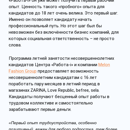
«Работа-i» он уже может получить первый рабочий
опыт. Ценность такого «пробного» опыта для
кандидатов до 18 лет очень велика. Это первый шаг.
Именно он позволяет кандидату начать
профессиональный путь. Но этот шаг был бы
невозможен без включённости бизнес компаний, для
которых социальная ответственность – не просто
слова.
Программа летней занятости несовершеннолетних
кандидатов Центра «Работа-i» и компании
Melon
Fashion Group
предоставляет возможность
несовершеннолетним кандидатам с 16 лет
поработать пару месяцев в летний период в
магазинах ZARINA, Love Republic, befree, sela.
Кандидаты получают бесценный опыт работы в
трудовом коллективе и самостоятельно
зарабатывают первые деньги.
«Первый опыт трудоустройства, особенно
позитивный, важен для любого подростка, тем более