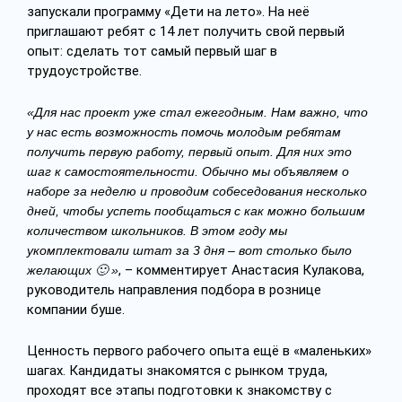
запускали программу «Дети на лето». На неё
приглашают ребят с 14 лет получить свой первый
опыт: сделать тот самый первый шаг в
трудоустройстве.
«Для нас проект уже стал ежегодным. Нам важно, что
у нас есть возможность помочь молодым ребятам
получить первую работу, первый опыт. Для них это
шаг к самостоятельности. Обычно мы объявляем о
наборе за неделю и проводим собеседования несколько
дней, чтобы успеть пообщаться с как можно большим
количеством школьников. В этом году мы
укомплектовали штат за 3 дня – вот столько было
, – комментирует Анастасия Кулакова,
желающих 🙂 »
руководитель направления подбора в рознице
компании буше.
Ценность первого рабочего опыта ещё в «маленьких»
шагах. Кандидаты знакомятся с рынком труда,
проходят все этапы подготовки к знакомству с