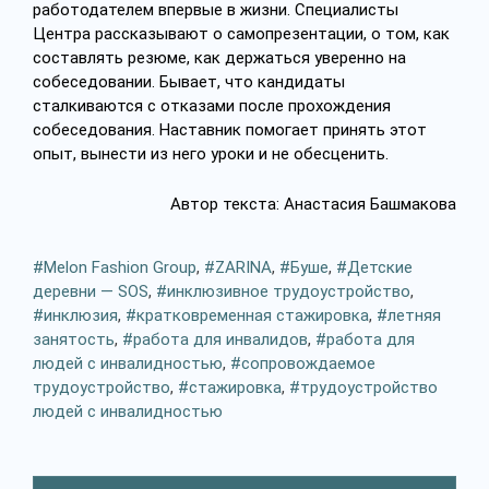
работодателем впервые в жизни. Специалисты
Центра рассказывают о самопрезентации, о том, как
составлять резюме, как держаться уверенно на
собеседовании. Бывает, что кандидаты
сталкиваются с отказами после прохождения
собеседования. Наставник помогает принять этот
опыт, вынести из него уроки и не обесценить.
Автор текста: Анастасия Башмакова
Melon Fashion Group
,
ZARINA
,
Буше
,
Детские
деревни — SOS
,
инклюзивное трудоустройство
,
инклюзия
,
кратковременная стажировка
,
летняя
занятость
,
работа для инвалидов
,
работа для
людей с инвалидностью
,
сопровождаемое
трудоустройство
,
стажировка
,
трудоустройство
людей с инвалидностью