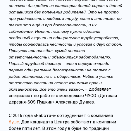
он важен для ребят из категории детей-сирот и детей
оставшихся без попечения родителей. Это не просто
про усидчивость и любовь к труду, хотя и это тоже, но
также это ещё и про договоренности, и их
соблюдение. Именно поэтому нужно сделать
особенный акцент на официальное трудоустройство,
чтобы соблюдалась честность и условия с двух сторон.
Прогулял или опоздал, сумей понести
ответственность и объясниться работодателю.
Первый трудовой договор – это в первую очередь
первые официальные договоренности не только с
работодателем, но и с обществом. Ребята учатся
ответственности на основе взаимных прав и
, – добавляет
обязанностей. Всё это очень важно»
специалист по работе с молодёжью ЧУСО «Детская
деревня-SOS Пушкин» Александр Дунаев.
С 2016 года «Работа-i» сотрудничает с компанией
буше
. Два кандидата Центра работают в компании
более пяти лет. В этом году в буше по традиции