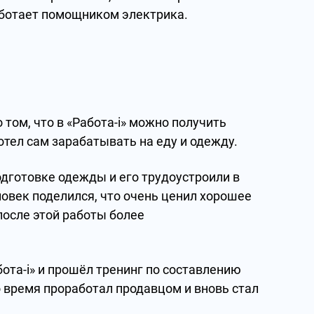
аботает помощником электрика.
том, что в «Работа-i» можно получить
отел сам зарабатывать на еду и одежду.
дготовке одежды и его трудоустроили в
век поделился, что очень ценил хорошее
после этой работы более
бота-i» и прошёл тренинг по составлению
 время проработал продавцом и вновь стал