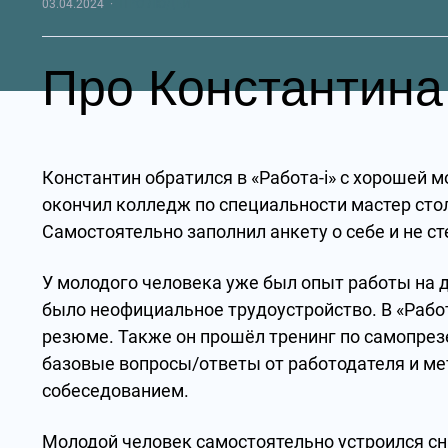
03.04.2024
·
ПРО ЛЮДЕЙ
Про Константина
Константин обратился в «Работа-i» с хорошей м
окончил колледж по специальности мастер сто
Самостоятельно заполнил анкету о себе и не 
У молодого человека уже был опыт работы на 
было неофициальное трудоустройство. В «Работ
резюме. Также он прошёл тренинг по самопрез
базовые вопросы/ответы от работодателя и ме
собеседованием.
Молодой человек самостоятельно устроился сн