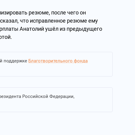
лизировать резюме, после чего он
 сказал, что исправленное резюме ему
зарплаты Анатолий ушёл из предыдущего
отой.
ой поддержке
Благотворительного фонда
резидента Российской Федерации,