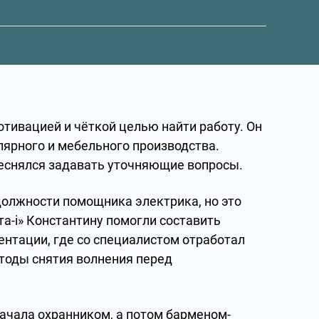
отивацией и чёткой целью найти работу. Он
лярного и мебельного производства.
стеснялся задавать уточняющие вопросы.
должности помощника электрика, но это
а-i» Константину помогли составить
ентации, где со специалистом отработал
тоды снятия волнения перед
ачала охранником, а потом барменом-