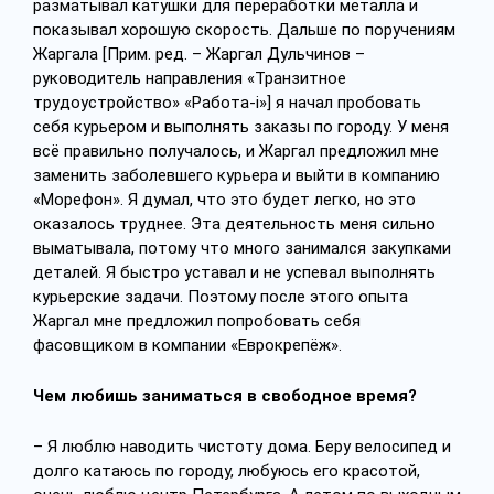
разматывал
катушки для переработки металла и
показывал хорошую скорость. Дальше по поручениям
Жаргала [Прим. ред. – Жаргал Дульчинов –
руководитель направления «Транзитное
трудоустройство» «Работа-i»] я начал пробовать
себя курьером и выполнять заказы по городу. У меня
всё правильно получалось, и Жаргал предложил мне
заменить заболевшего курьера и выйти в компанию
«Морефон». Я думал, что это будет легко, но это
оказалось труднее. Эта деятельность меня сильно
выматывала, потому что много занимался закупками
деталей. Я быстро уставал и не успевал выполнять
курьерские задачи. Поэтому после этого опыта
Жаргал мне предложил попробовать себя
фасовщиком в компании «Еврокрепёж».
Чем любишь заниматься в свободное время?
– Я люблю наводить чистоту дома. Беру велосипед и
долго катаюсь по городу, любуюсь его красотой,