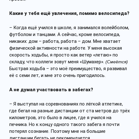
Какие у тебя ещё увлечения, помимо велосипеда?
– Когда ещё учился в школе, я занимался волейболом,
футболом и танцами. А сейчас, кроме велосипеда,
никаких: дом – работа, работа – дом. Мне хватает
физической активности на работе. У меня высокая
скорость ходьбы, я просто как ветер «летаю» по
складу, что коллеги зовут меня «Шумахер».
(Смеётся)
Быстрая ходьба – это моё преимущество, я развивал
её с семи лет, и мне это очень пригодилось.
А не думал участвовать в забегах?
– Я выступал на соревнованиях по лёгкой атлетике,
где бегал на разные дистанции от ста метров до трёх
километров, это было в лицее, где я учился на
печника. Но к концу одного такого забега я почти
потерял сознание. Поэтому мне на большие
дистанции бегать не рекомендуется.