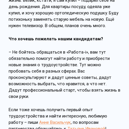
жизнь. Велик, кстати, я сам купил – подарил себе на
день рождения. Для квартиры посуду, одеяла уже
купил, и хочу хорошую ортопедическую подушку. Буду
потихоньку заменять старую мебель на новую. Ещё
нужен телевизор. В общем, планов очень много.
Что хочешь пожелать нашим кандидатам?
– Не бойтесь обращаться в «Работа-i», вам тут
обязательно помогут найти работу и приобрести
новые знания о трудоустройстве. Тут можно
пробовать себя в разных сферах. Вас
проконсультируют и дадут ценные советы, дадут
возможность выбрать, что нравится, а что нет.
Дадут профессиональный старт, чтобы взять жизнь в
свои руки.
Если тоже хочешь получить первый опыт
трудоустройства и найти интересную, любимую
работу – пиши
Анне Васильчук
, по вопросам
партнерства обращайтесь к
Татьяне Ивановой
!