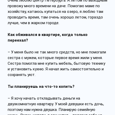
очень люблю центр Петербурга. А летом по выходным
провожу много времени на даче. Помогаю маме по
хозяйству, катаюсь купаться на озеро, я люблю там
проводить время, там очень хорошо летом, гораздо
лучше, чем в жарком городе.
Как обживался в квартире, когда только
переехал?
– У меня было не так много средств, но мне помогали
сестра с мужем, которые первое время жили у меня.
Сестра помогла мне купить мебель, бытовую технику
и установить кухню. Я начал жить самостоятельно и
сохранять уют.
Ты планируешь на что-то копить?
– Я хочу начать откладывать деньги на
двухкомнатную квартиру. У моей девушки есть дочь,
поэтому нам нужна двушка. Планирую семейную