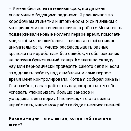
– У меня был испытательный срок, когда меня
знакомили с будущими задачами. Я расклеивал по
коробочкам этикетки и штрих-коды. Я был знаком с
материалом и постепенно вникал в работу. Меня очень
поддерживали новые коллеги первое время, помогали
мне, чтобы я не ошибался. Сначала я отрабатывал
внимательность: учился расфасовывать разные
крепежи по коробочкам без ошибок, чтобы заказчик
не получил бракованный товар. Коллеги по складу
научили периодически проверять самого себя и, если
что, делать работу над ошибками, и сами первое
время меня контролировали. Когда я собирал заказы
без ошибок, начал работать над скоростью, чтобы
успевать упаковывать больше заказов и
укладываться в норму. Я понимал, что это важно
наработать, иначе моя работа будет некачественной.
Какие эмоции ты испытал, когда тебя взяли в
штат?