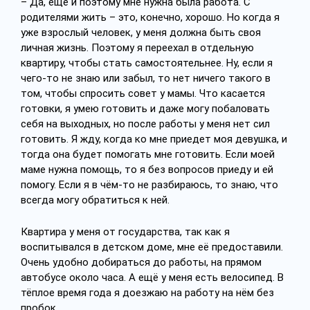
– Да, ещё и поэтому мне нужна была работа. С
родителями жить – это, конечно, хорошо. Но когда я
уже взрослый человек, у меня должна быть своя
личная жизнь. Поэтому я переехал в отдельную
квартиру, чтобы стать самостоятельнее. Ну, если я
чего-то не знаю или забыл, то нет ничего такого в
том, чтобы спросить совет у мамы. Что касается
готовки, я умею готовить и даже могу побаловать
себя на выходных, но после работы у меня нет сил
готовить. Я жду, когда ко мне приедет моя девушка, и
тогда она будет помогать мне готовить. Если моей
маме нужна помощь, то я без вопросов приеду и ей
помогу. Если я в чём-то не разбираюсь, то знаю, что
всегда могу обратиться к ней.
Квартира у меня от государства, так как я
воспитывался в детском доме, мне её предоставили.
Очень удобно добираться до работы, на прямом
автобусе около часа. А ещё у меня есть велосипед. В
тёплое время года я доезжаю на работу на нём без
пробок.