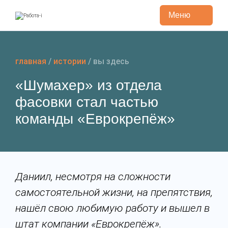
Меню
Перейти
к
содержанию
главная
/
истории
/
вы здесь
«Шумахер» из отдела
фасовки стал частью
команды «Еврокрепёж»
Даниил, несмотря на сложности
самостоятельной жизни, на препятствия,
нашёл свою любимую работу и вышел в
штат компании «Еврокрепёж».