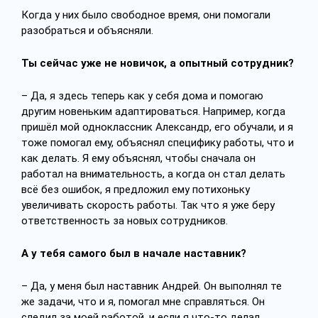
Когда у них было свободное время, они помогали
разобраться и объясняли.
Ты сейчас уже не новичок, а опытный сотрудник?
– Да, я здесь теперь как у себя дома и помогаю
другим новеньким адаптироваться. Например, когда
пришёл мой одноклассник Александр, его обучали, и я
тоже помогал ему, объяснял специфику работы, что и
как делать. Я ему объяснял, чтобы сначала он
работал на внимательность, а когда он стал делать
всё без ошибок, я предложил ему потихоньку
увеличивать скорость работы. Так что я уже беру
ответственность за новых сотрудников.
А у тебя самого был в начале наставник?
– Да, у меня был наставник Андрей. Он выполнял те
же задачи, что и я, помогал мне справляться. Он
следил за моей работой, и если я что-то делал