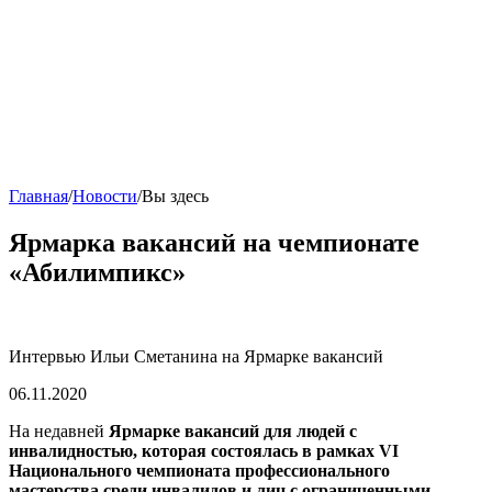
Главная
/
Новости
/
Вы здесь
Ярмарка вакансий на чемпионате
«Абилимпикс»
Интервью Ильи Сметанина на Ярмарке вакансий
06.11.2020
На недавней
Ярмарке вакансий для людей с
инвалидностью, которая состоялась в рамках VI
Национального чемпионата профессионального
мастерства среди инвалидов и лиц с ограниченными