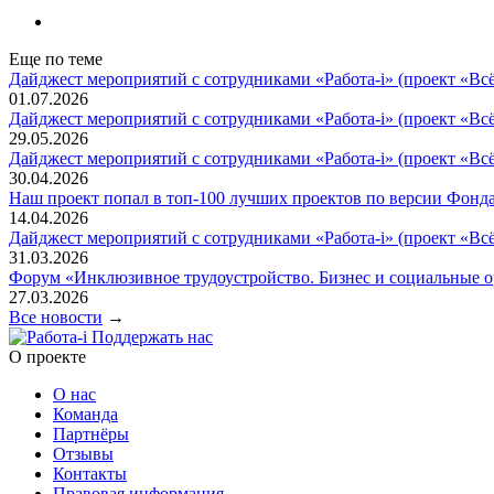
Еще по теме
Дайджест мероприятий с сотрудниками «Работа-i» (проект «Вс
01.07.2026
Дайджест мероприятий с сотрудниками «Работа-i» (проект «Вс
29.05.2026
Дайджест мероприятий с сотрудниками «Работа-i» (проект «Вс
30.04.2026
Наш проект попал в топ‑100 лучших проектов по версии Фонда
14.04.2026
Дайджест мероприятий с сотрудниками «Работа-i» (проект «Всё
31.03.2026
Форум «Инклюзивное трудоустройство. Бизнес и социальные 
27.03.2026
Все новости
→
Поддержать нас
O проекте
О нас
Команда
Партнёры
Отзывы
Контакты
Правовая информация