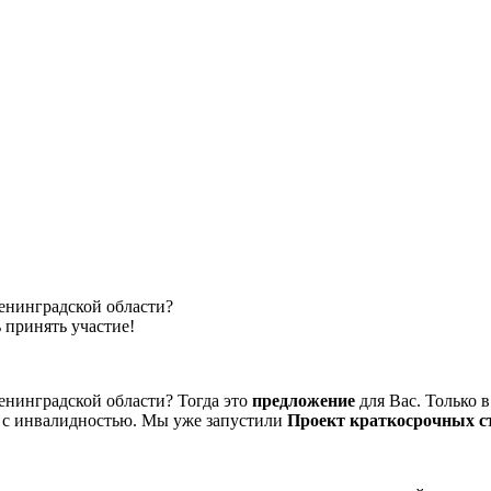
енинградской области?
ь принять участие!
енинградской области? Тогда это
предложение
для Вас. Только в
 с инвалидностью. Мы уже запустили
Проект краткосрочных с