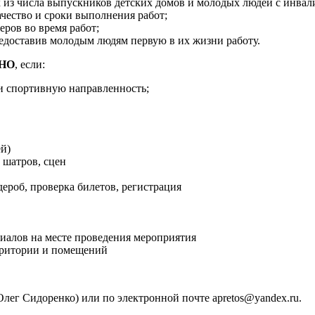
к из числа выпускников детских домов и молодых людей с инвал
ачество и сроки выполнения работ;
ров во время работ;
редоставив молодым людям первую в их жизни работу.
НО
, если:
и спортивную направленность;
ей)
 шатров, сцен
ероб, проверка билетов, регистрация
иалов на месте проведения мероприятия
ерритории и помещений
лег Сидоренко) или по электронной почте apretos@yandex.ru.