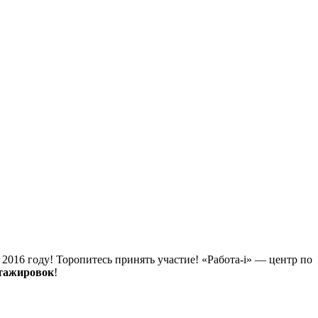
 2016 году! Торопитесь принять участие! «Работа-i» — центр по
тажировок
!