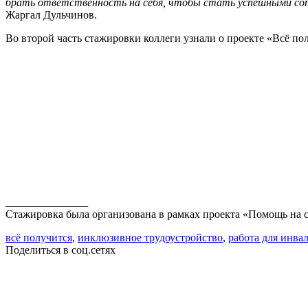
брать ответственность на себя, чтобы стать успешными сотр
Жаргал Дульчинов.
Во второй часть стажировки коллеги узнали о проекте «Всë по
_______________
Стажировка была организована в рамках проекта «Помощь на с
всё получится
,
инклюзивное трудоустройство
,
работа для инва
Поделиться в соц.сетях