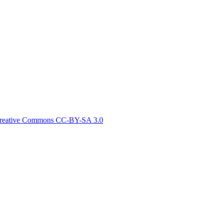
reative Commons СС-BY-SA 3.0