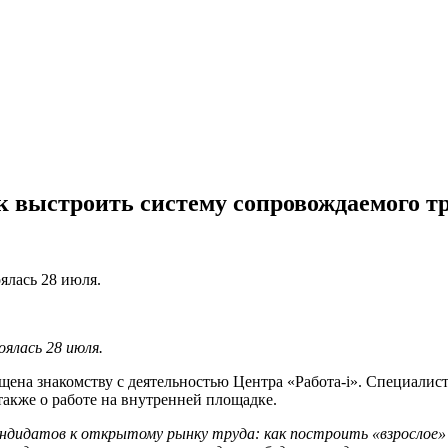
 выстроить систему сопровождаемого тр
ялась 28 июля.
оялась 28 июля
.
ящена знакомству с деятельностью Центра «Работа-i». Специалис
 также о работе на внутренней площадке.
андидатов к открытому рынку труда: как построить «взрослое»