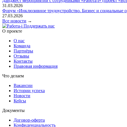
Дайджест мероприятий с сотрудниками «Работа-i» (проект «Всё
31.03.2026
Форум «Инклюзивное трудоустройство. Бизнес и социальные 
27.03.2026
Все новости
→
Поддержать нас
O проекте
О нас
Команда
Партнёры
Отзывы
Контакты
Правовая информация
Что делаем
Вакансии
Истории успеха
Новости
Кейсы
Документы
Договор-оферта
Конфиденциальность