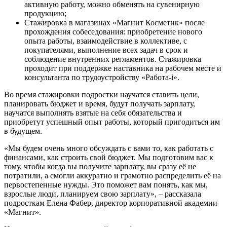
активную работу, можно обменять на сувенирную
продукцию;
Стажировка в магазинах «Магнит Косметик» после
прохождения собеседования: приобретение нового
опыта работы, взаимодействие в коллективе, с
покупателями, выполнение всех задач в срок и
соблюдение внутренних регламентов. Стажировка
проходит при поддержке наставника на рабочем месте и
консультанта по трудоустройству «Работа-i».
Во время стажировки подростки научатся ставить цели,
планировать бюджет и время, будут получать зарплату,
научатся выполнять взятые на себя обязательства и
приобретут успешный опыт работы, который пригодиться им
в будущем.
«Мы будем очень много обсуждать с вами то, как работать с
финансами, как строить свой бюджет. Мы подготовим вас к
тому, чтобы когда вы получите зарплату, вы сразу её не
потратили, а смогли аккуратно и грамотно распределить её на
первостепенные нужды. Это поможет вам понять, как мы,
взрослые люди, планируем свою зарплату», – рассказала
подросткам Елена Фабер, директор корпоративной академии
«Магнит».