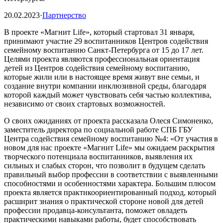
20.02.2023
·
Партнерство
В проекте «Магнит Life», который стартовал 31 января,
принимают участие 29 воспитанников Центров содействия
семейному воспитанию Санкт-Петербурга от 15 до 17 лет.
Целями проекта являются профессиональная ориентация
детей из Центров содействия семейному воспитанию,
которые жили или в настоящее время живут вне семьи, и
создание внутри компании инклюзивной среды, благодаря
которой каждый может чувствовать себя частью коллектива,
независимо от своих стартовых возможностей.
О своих ожиданиях от проекта рассказала Олеся Симоненко,
заместитель директора по социальной работе СПБ ГБУ
Центра содействия семейному воспитанию №4: «От участия в
новом для нас проекте «Магнит Life» мы ожидаем раскрытия
творческого потенциала воспитанников, выявления их
сильных и слабых сторон, что позволит в будущем сделать
правильный выбор профессии в соответствии с выявленными
способностями и особенностями характера. Большим плюсом
проекта является практикоориентированный подход, который
расширит знания о практической стороне новой для детей
профессии продавца-консультанта, поможет овладеть
практическими навыками работы, будет способствовать