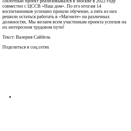
Пилотный проект реализовывался в Москве в 2022 году
совместно с ЦССВ «Наш дом». По его итогам 14
воспитанников успешно прошли обучение, а пять из них
решили остаться работать в «Магните» на различных
должностях. Мы желаем всем участникам проекта успехов на
их интересном трудовом пути!
Текст: Валерия Сайбель
Поделиться в соц.сетях