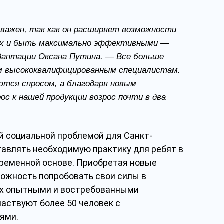
 важен, так как он расширяет возможности
ях и быть максимально эффективными —
адаптации Оксана Путина. — Все больше
м высококвалифицированным специалистам.
ются спросом, а благодаря новым
с к нашей продукции возрос почти в два
й социальной проблемой для Санкт-
тавлять необходимую практику для ребят в
 временной основе. Приобретая новые
можность попробовать свои силы в
 их опытными и востребованными
частвуют более 50 человек с
ями.