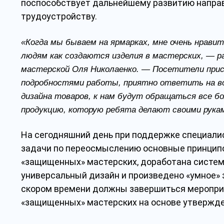
поспособствует дальнейшему развитию напра
трудоустройству.
«Когда мы бываем на ярмарках, мне очень нрави
людям как создаются изделия в мастерских, — 
мастерской Оля Николаенко. — Посетители пр
подробностями работы, приятно ответить на во
дизайна товаров, к нам будут обращаться все 
продукцию, которую ребята делают своими р
На сегодняшний день при поддержке специали
задачи по переосмыслению основные принципо
«защищенных» мастерских, доработана систем
универсальный дизайн и произведено «умное» 
скором времени должны завершиться меропри
«защищенных» мастерских на основе утвержде