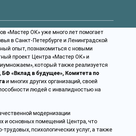
ов «Мастер ОК» уже много лет помогает
ья в Санкт-Петербурге и Ленинградской
ьный опыт, познакомиться с новыми
тный проект Центра «Мастер ОК» и
риумножаем», который также реализуется
,
БФ «Вклад в будущее», Комитета по
га
и многих других организаций, своей
пособности людей с инвалидностью на
качественной модернизации
х и основных помещений Центра, что
-трудовых, психологических услуг, а также