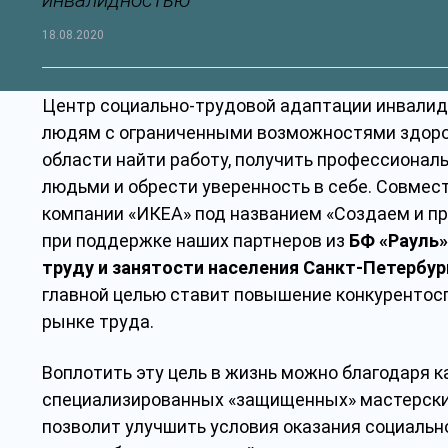
инвалидностью
18.08.2020
Центр социально-трудовой адаптации инвалид
людям с ограниченными возможностями здоров
области найти работу, получить профессионал
людьми и обрести уверенность в себе. Совмес
компании «ИКЕА» под названием «Создаем и п
при поддержке наших партнеров из
БФ «Рауль»
труду и занятости населения Санкт-Петербур
главной целью ставит повышение конкурентос
рынке труда.
Воплотить эту цель в жизнь можно благодаря 
специализированных «защищенных» мастерски
позволит улучшить условия оказания социально