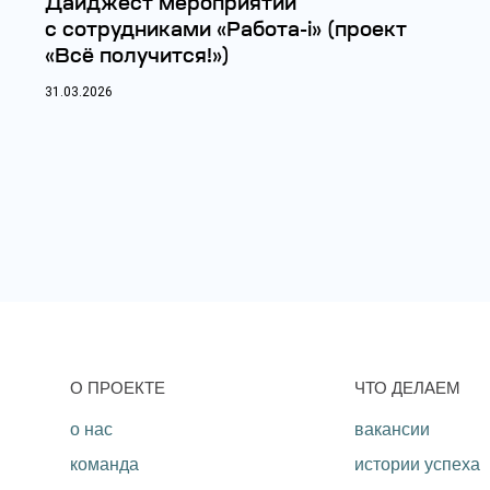
Дайджест мероприятий
с сотрудниками «Работа-i» (проект
«Всё получится!»)
31.03.2026
O ПРОЕКТЕ
ЧТО ДЕЛАЕМ
о нас
вакансии
команда
истории успеха