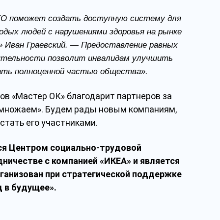
КО поможет создать доступную систему для
одых людей с нарушениями здоровья на рынке
 Иван Граевский. — Предоставление равных
еятельности позволит инвалидам улучшить
ать полноценной частью общества».
ов «Мастер ОК» благодарит партнеров за
умножаем». Будем рады новым компаниям,
стать его участниками.
ся Центром социально-трудовой
ничестве с компанией «ИКЕА» и является
рганизован при стратегической поддержке
д в будущее».