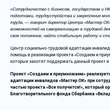
«Сотрудничество с бизнесом, государством и Н
подготовки, трудоустройства и закрепления мол
труда, — говорит директор Центра «Мастер ОК»
возможностей на самореализацию в трудовой д
свое положение, найти стабильную работу и ст
Центр социально-трудовой адаптации инвалид
помощь в реализации проекта «Создаем и при
которые захотят поддержать данный проект и 
Проект «Создаем и приумножаем» реализует
адаптации инвалидов «Мастер ОК» при сотруд
частью
проекта «Все получится!», который о
Благотворительного фонда Сбербанка «Вкла