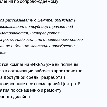
вления по сопровождаемому
тся рассказывать о Центре, объяснять
рассказывает сотрудница транзитной
исматриваются, интересуются
просы. Надеюсь, что с появлением нового
больше и больше желающих приобрести
уками».
стов компании «ИКЕА» уже выполнены
в в организации рабочего пространства
а доступной среды, разработан
зонирование всех помещений Центра. В
ятия по оснащению и ремонту
нного дизайна.