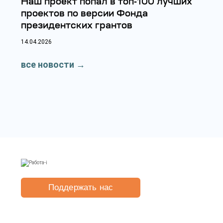
Наш проект попал в топ‑100 лучших
проектов по версии Фонда
президентских грантов
14.04.2026
все новости
→
Поддержать нас