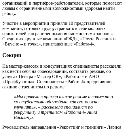
организаций и партнёров-работодателей, которые помогают
людям с ограниченными возможностями здоровья найти
работу.
Участие в мероприятии приняли 10 представителей
компаний, готовых трудоустраивать к себе молодых
соискателей с ограниченными возможностями здоровья.
Среди них крупные компании «РЖД», «Почта России» и
«Вкусно – и точка», приглашённые «Работа-i».
Секции
На мастер-классах и консультациях специалисты рассказали,
как вести себя на собеседовании, составить резюме, об
услугах Центра «Мастер ОК», «Работа-i» и АНО
«ПрофКузница». Специалисты «Работа-i» представили
секцию с тренингом по резюме.
«Мы привели в пример плохое резюме и совместно
со студентами обсуждали, как его можно
улучшить», – рассказала специалист по
рекрутингу и тренингам «Работа-i» Анна
Васильчук.
Руководитель направления «Рекрутинг и тренинги» Лариса