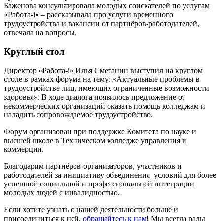
Баженова консультировала молодых соискателей по услугам
«Работа-i» – рассказывала про услуги временного
трудоустройства и вакансии от партнёров-работодателей,
отвечала на вопросы.
Круглый стол
Директор «Работа-i» Илья Сметанин выступил на круглом
столе в рамках форума на тему: «Актуальные проблемы в
трудоустройстве лиц, имеющих ограниченные возможности
здоровья». В ходе диалога появилось предложение от
некоммерческих организаций оказать помощь колледжам и
наладить сопровождаемое трудоустройство.
Форум организован при поддержке Комитета по науке и
высшей школе в Техническом колледже управления и
коммерции.
Благодарим партнёров-организаторов, участников и
работодателей за инициативу объединения условий для более
успешной социальной и профессиональной интеграции
молодых людей с инвалидностью.
Если хотите узнать о нашей деятельности больше и
присоединиться к ней,
обращайтесь к нам
! Мы всегда рады