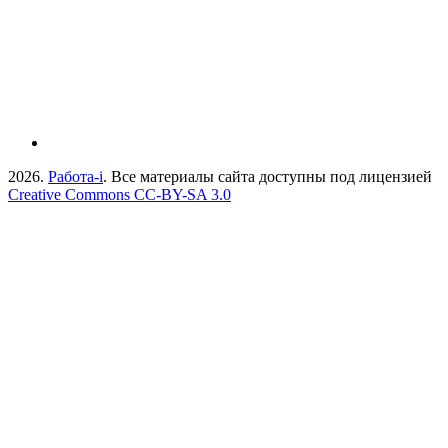
2026.
Работа-i
. Все материалы сайта доступны под лицензией
Creative Commons СС-BY-SA 3.0