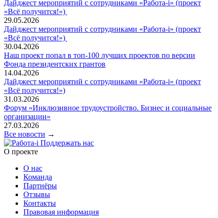
Дайджест мероприятий с сотрудниками «Работа-i» (проект
«Всё получится!»)
29.05.2026
Дайджест мероприятий с сотрудниками «Работа-i» (проект
«Всё получится!»)
30.04.2026
Наш проект попал в топ‑100 лучших проектов по версии
Фонда президентских грантов
14.04.2026
Дайджест мероприятий с сотрудниками «Работа-i» (проект
«Всё получится!»)
31.03.2026
Форум «Инклюзивное трудоустройство. Бизнес и социальные
организации»
27.03.2026
Все новости
→
Поддержать нас
O проекте
О нас
Команда
Партнёры
Отзывы
Контакты
Правовая информация