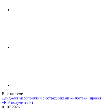
Еще по теме
Дайджест мероприятий с сотрудниками «Работа-i» (проект
«Всё получится!»)
01.07.2026