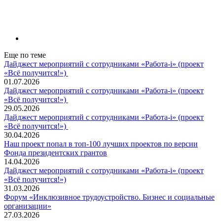
Еще по теме
Дайджест мероприятий с сотрудниками «Работа-i» (проект
«Всё получится!»)
01.07.2026
Дайджест мероприятий с сотрудниками «Работа-i» (проект
«Всё получится!»)
29.05.2026
Дайджест мероприятий с сотрудниками «Работа-i» (проект
«Всё получится!»)
30.04.2026
Наш проект попал в топ‑100 лучших проектов по версии
Фонда президентских грантов
14.04.2026
Дайджест мероприятий с сотрудниками «Работа-i» (проект
«Всё получится!»)
31.03.2026
Форум «Инклюзивное трудоустройство. Бизнес и социальные
организации»
27.03.2026