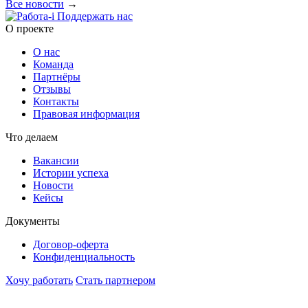
Все новости
→
Поддержать нас
O проекте
О нас
Команда
Партнёры
Отзывы
Контакты
Правовая информация
Что делаем
Вакансии
Истории успеха
Новости
Кейсы
Документы
Договор-оферта
Конфиденциальность
Хочу работать
Стать партнером