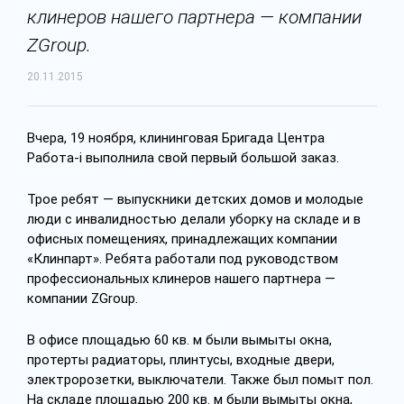
клинеров нашего партнера — компании
ZGroup.
20.11.2015
Вчера, 19 ноября, клининговая Бригада Центра
Работа-i выполнила свой первый большой заказ.
Трое ребят — выпускники детских домов и молодые
люди с инвалидностью делали уборку на складе и в
офисных помещениях, принадлежащих компании
«Клинпарт». Ребята работали под руководством
профессиональных клинеров нашего партнера —
компании ZGroup.
В офисе площадью 60 кв. м были вымыты окна,
протерты радиаторы, плинтусы, входные двери,
электророзетки, выключатели. Также был помыт пол.
На складе площадью 200 кв. м были вымыты окна,