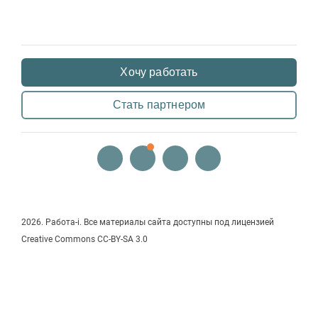
Хочу работать
Стать партнером
2026.
Работа-i
. Все материалы сайта доступны под лицензией
Creative Commons СС-BY-SA 3.0