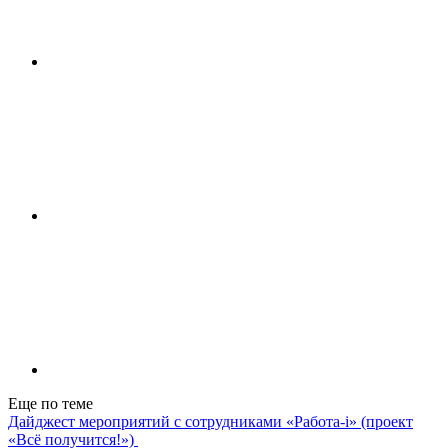
Еще по теме
Дайджест мероприятий с сотрудниками «Работа-i» (проект
«Всё получится!»)