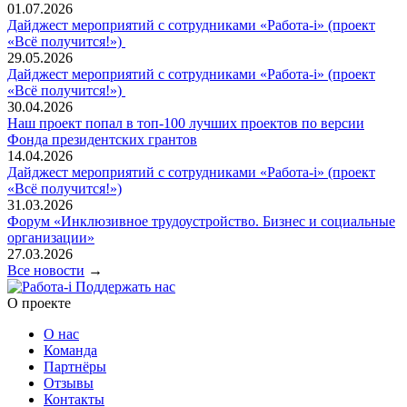
01.07.2026
Дайджест мероприятий с сотрудниками «Работа-i» (проект
«Всё получится!»)
29.05.2026
Дайджест мероприятий с сотрудниками «Работа-i» (проект
«Всё получится!»)
30.04.2026
Наш проект попал в топ‑100 лучших проектов по версии
Фонда президентских грантов
14.04.2026
Дайджест мероприятий с сотрудниками «Работа-i» (проект
«Всё получится!»)
31.03.2026
Форум «Инклюзивное трудоустройство. Бизнес и социальные
организации»
27.03.2026
Все новости
→
Поддержать нас
O проекте
О нас
Команда
Партнёры
Отзывы
Контакты