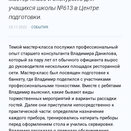
учащихся школы №613 в Центре
подготовки.
25.11.2022
·
СОБЫТИЯ
Темой мастер-класса послужил профессиональный
опыт старшего консультанта Владимира Данилова,
который за пару лет от обычного официанта вырос
до руководителя нескольких площадок ресторанной
сети. Мастер-класс был посвящен подготовке к
банкету, где Владимир поделился с участниками
профессиональными тонкостями. Вместе с ребятами
Владимир выяснил, какие бывают виды
торжественных мероприятий и варианты рассадки
гостей. Далее они приступили непосредственно к
практической части: определяли назначение
каждого прибора, тренировались натирать приборы
перед оформлением стола и учились сервировке.
Владимир рассказал о правилах обслуживания