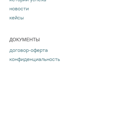
истории успеха
новости
кейсы
ДОКУМЕНТЫ
договор-оферта
конфиденциальность
Хочу работать
Стать партнером