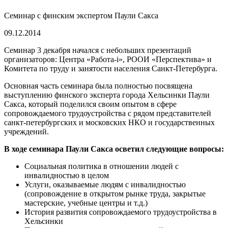
Семинар с финским экспертом Паули Сакса
09.12.2014
Семинар 3 декабря начался с небольших презентаций
организаторов: Центра «Работа-i», РООИ «Перспектива» и
Комитета по труду и занятости населения Санкт-Петербурга.
Основная часть семинара была полностью посвящена
выступлению финского эксперта города Хельсинки Паули
Сакса, который поделился своим опытом в сфере
сопровождаемого трудоустройства с рядом представителей
санкт-петербургских и московских НКО и государственных
учреждений.
В ходе семинара Паули Сакса осветил следующие вопросы:
Социальная политика в отношении людей с
инвалидностью в целом
Услуги, оказываемые людям с инвалидностью
(сопровождение в открытом рынке труда, закрытые
мастерские, учебные центры и т.д.)
История развития сопровождаемого трудоустройства в
Хельсинки