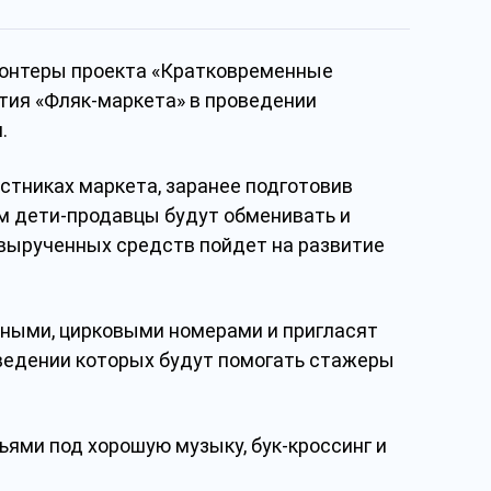
лонтеры проекта «Кратковременные
тия «Фляк-маркета» в проведении
.
стниках маркета, заранее подготовив
м дети-продавцы будут обменивать и
ь вырученных средств пойдет на развитие
ьными, цирковыми номерами и пригласят
оведении которых будут помогать стажеры
ьями под хорошую музыку, бук-кроссинг и