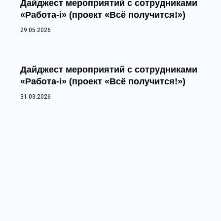
Дайджест мероприятий с сотрудниками
«Работа-i» (проект «Всё получится!»)
29.05.2026
Дайджест мероприятий с сотрудниками
«Работа-i» (проект «Всё получится!»)
31.03.2026