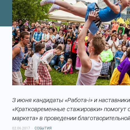
З июня кандидаты «Работа-i» и наставник
«Кратковременные стажировки» помогут 
маркета» в проведении благотворительной
02.06.2017
·
СОБЫТИЯ