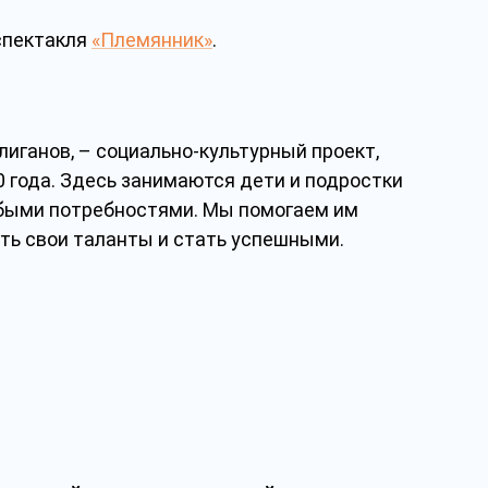
спектакля
«Племянник»
.
лиганов, – социально-культурный проект,
0 года. Здесь занимаются дети и подростки
собыми потребностями. Мы помогаем им
ть свои таланты и стать успешными.