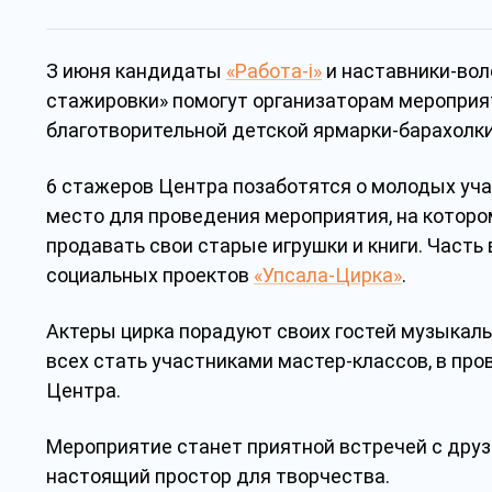
З июня кандидаты
«Работа-i»
и наставники-во
стажировки» помогут организаторам мероприя
благотворительной детской ярмарки-барахолки
6 стажеров Центра позаботятся о молодых уча
место для проведения мероприятия, на которо
продавать свои старые игрушки и книги. Част
социальных проектов
«Упсала-Цирка»
.
Актеры цирка порадуют своих гостей музыкал
всех стать участниками мастер-классов, в пр
Центра.
Мероприятие станет приятной встречей с друз
настоящий простор для творчества.