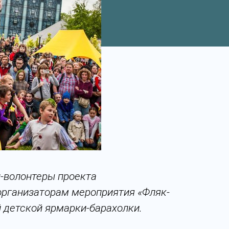
и-волонтеры проекта
организаторам мероприятия «Фляк-
 детской ярмарки-барахолки.