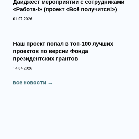
Дайджест мероприятий с сотрудниками
«Работа-i» (проект «Всё получится!»)
01.07.2026
Наш проект попал в топ‑100 лучших
проектов по версии Фонда
президентских грантов
14.04.2026
все новости
→