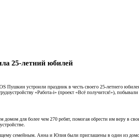
ила 25-летний юбилей
SOS Пушкин устроили праздник в честь своего 25-летнего юбиле
рудоустройству «Работа-i» (проект «Всё получится!»), побывал
 домом для более чем 270 ребят, помогая обрести им веру в св
оустройстве.
ящему семейным. Анна и Юлия были приглашены в один из домов