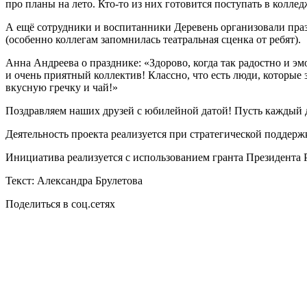
про планы на лето. Кто-то из них готовится поступать в колле
А ещё сотрудники и воспитанники Деревень организовали пра
(особенно коллегам запомнилась театральная сценка от ребят).
Анна Андреева о празднике: «Здорово, когда так радостно и эм
и очень приятный коллектив! Классно, что есть люди, которые 
вкусную гречку и чай!»
Поздравляем наших друзей с юбилейной датой! Пусть каждый де
Деятельность проекта реализуется при стратегической поддер
Инициатива реализуется с использованием гранта Президента
Текст: Александра Брулетова
Поделиться в соц.сетях