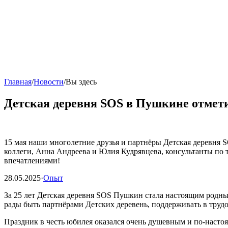
Главная
/
Новости
/
Вы здесь
Детская деревня SOS в Пушкине отмет
15 мая наши многолетние друзья и партнёры Детская деревня 
коллеги, Анна Андреева и Юлия Кудрявцева, консультанты по т
впечатлениями!
28.05.2025
·
Опыт
За 25 лет Детская деревня SOS Пушкин стала настоящим родным
рады быть партнёрами Детских деревень, поддерживать в труд
Праздник в честь юбилея оказался очень душевным и по-насто