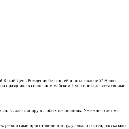
я! Какой День Рождения без гостей и поздравлений? Наши
и на празднике в солнечном майском Пушкине и делятся своими
ои силы, давая опору в любых начинаниях. Уже много лет мы
: ребята сами приготовили пиццу, угощали гостей, рассказали