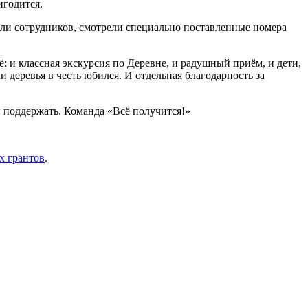
игодится.
ли сотрудников, смотрели специально поставленные номера
: и классная экскурсия по Деревне, и радушный приём, и дети,
 деревья в честь юбилея. И отдельная благодарность за
ы поддержать. Команда «Всё получится!»
х грантов
.