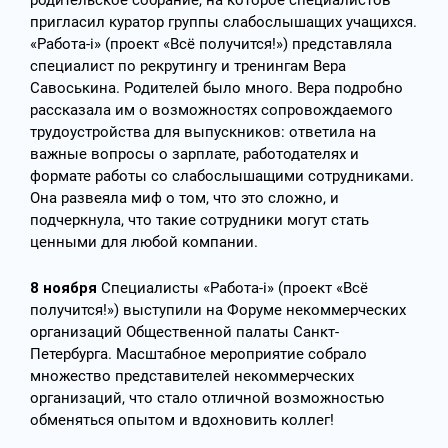
родительское собрание, на которое специалистов
пригласил куратор группы слабослышащих учащихся.
«Работа-i» (проект «Всё получится!») представляла
специалист по рекрутингу и тренингам Вера
Савоськина. Родителей было много. Вера подробно
рассказала им о возможностях сопровождаемого
трудоустройства для выпускников: ответила на
важные вопросы о зарплате, работодателях и
формате работы со слабослышащими сотрудниками.
Она развеяла миф о том, что это сложно, и
подчеркнула, что такие сотрудники могут стать
ценными для любой компании.
8 ноября
Специалисты «Работа-i» (проект «Всё
получится!») выступили на Форуме некоммерческих
организаций Общественной палаты Санкт-
Петербурга. Масштабное мероприятие собрало
множество представителей некоммерческих
организаций, что стало отличной возможностью
обменяться опытом и вдохновить коллег!