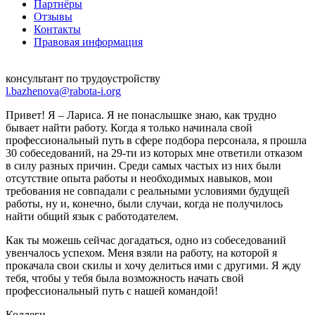
Партнёры
Отзывы
Контакты
Правовая информация
консультант по трудоустройству
l.bazhenova@rabota-i.org
Привет! Я – Лариса. Я не понаслышке знаю, как трудно
бывает найти работу. Когда я только начинала свой
профессиональный путь в сфере подбора персонала, я прошла
30 собеседований, на 29-ти из которых мне ответили отказом
в силу разных причин. Среди самых частых из них были
отсутствие опыта работы и необходимых навыков, мои
требования не совпадали с реальными условиями будущей
работы, ну и, конечно, были случаи, когда не получилось
найти общий язык с работодателем.
Как ты можешь сейчас догадаться, одно из собеседований
увенчалось успехом. Меня взяли на работу, на которой я
прокачала свои скилы и хочу делиться ими с другими. Я жду
тебя, чтобы у тебя была возможность начать свой
профессиональный путь с нашей командой!
Коллеги