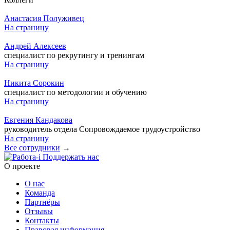
Анастасия Полуживец
На страницу
Андрей Алексеев
специалист по рекрутингу и тренингам
На страницу
Никита Сорокин
специалист по методологии и обучению
На страницу
Евгения Кандакова
руководитель отдела Сопровождаемое трудоустройство
На страницу
Все сотрудники
→
Поддержать нас
O проекте
О нас
Команда
Партнёры
Отзывы
Контакты
Правовая информация