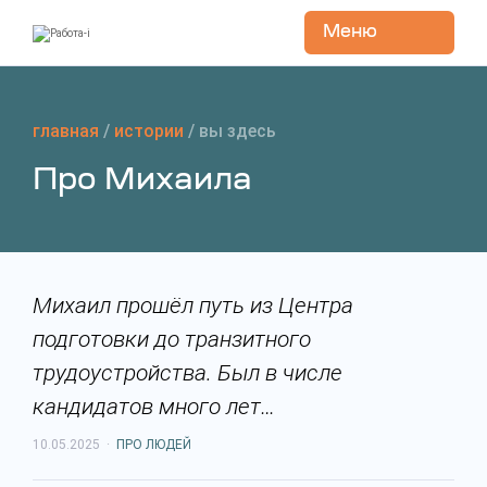
Меню
Перейти
к
содержанию
главная
/
истории
/
вы здесь
Про Михаила
Михаил прошёл путь из Центра
подготовки до транзитного
трудоустройства. Был в числе
кандидатов много лет…
10.05.2025
·
ПРО ЛЮДЕЙ