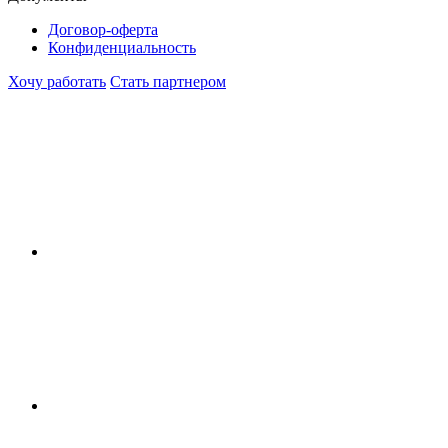
Договор-оферта
Конфиденциальность
Хочу работать
Стать партнером