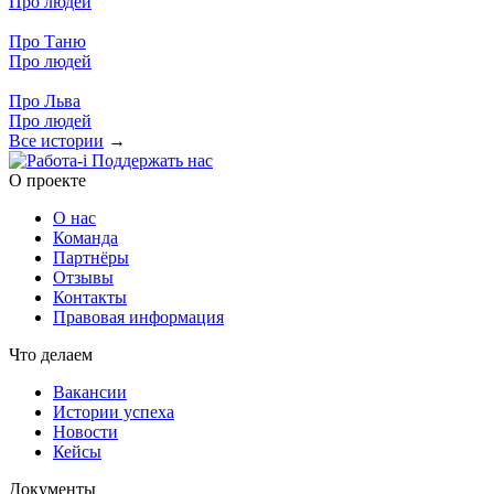
Про людей
Про Таню
Про людей
Про Льва
Про людей
Все истории
→
Поддержать нас
O проекте
О нас
Команда
Партнёры
Отзывы
Контакты
Правовая информация
Что делаем
Вакансии
Истории успеха
Новости
Кейсы
Документы