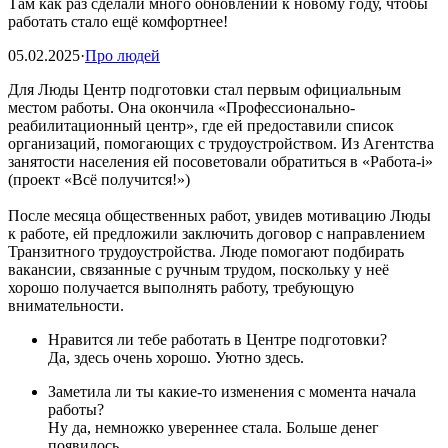
Там как раз сделали много обновлений к новому году, чтобы
работать стало ещё комфортнее!
05.02.2025
·
Про людей
Для Люды Центр подготовки стал первым официальным
местом работы. Она окончила «Профессионально-
реабилитационный центр», где ей предоставили список
организаций, помогающих с трудоустройством. Из Агентства
занятости населения ей посоветовали обратиться в «Работа-i»
(проект «Всё получится!»)
После месяца общественных работ, увидев мотивацию Люды
к работе, ей предложили заключить договор с направлением
Транзитного трудоустройства. Люде помогают подбирать
вакансии, связанные с ручным трудом, поскольку у неё
хорошо получается выполнять работу, требующую
внимательности.
Нравится ли тебе работать в Центре подготовки?
Да, здесь очень хорошо. Уютно здесь.
Заметила ли ты какие-то изменения с момента начала
работы?
Ну да, немножко увереннее стала. Больше денег
появилось.