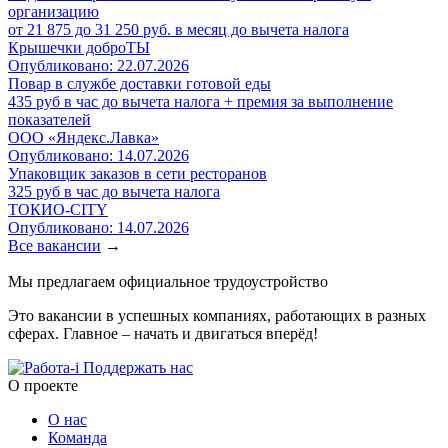
организацию
от 21 875 до 31 250 руб. в месяц до вычета налога
Крышечки доброТЫ
Опубликовано: 22.07.2026
Повар в службе доставки готовой еды
435 руб в час до вычета налога + премия за выполнение
показателей
ООО «Яндекс.Лавка»
Опубликовано: 14.07.2026
Упаковщик заказов в сети ресторанов
325 руб в час до вычета налога
ТОКИО-CITY
Опубликовано: 14.07.2026
Все вакансии
→
Мы предлагаем официальное трудоустройство
Это вакансии в успешных компаниях, работающих в разных
сферах. Главное – начать и двигаться вперёд!
Поддержать нас
O проекте
О нас
Команда