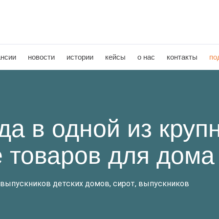
ансии
новости
истории
кейсы
о нас
контакты
по
да в одной из круп
е товаров для дома
 выпускников детских домов, сирот, выпускников