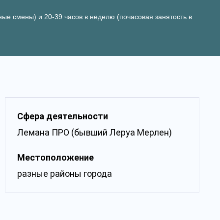
чные смены) и 20-39 часов в неделю (почасовая занятость в
Сфера деятельности
Лемана ПРО (бывший Леруа Мерлен)
Местоположение
разные районы города