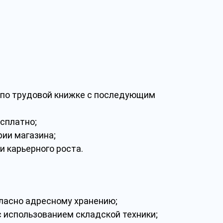
 по трудовой книжке с последующим
есплатно;
рии магазина;
и карьерного роста.
гласно адресному хранению;
с использованием складской техники;