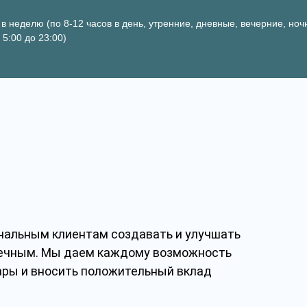
 в неделю (по 8-12 часов в день, утренние, дневные, вечерние, но
 5:00 до 23:00)
нальным клиентам создавать и улучшать
вечным. Мы даем каждому возможность
ары и вносить положительный вклад