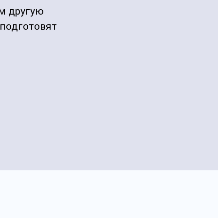
м другую
 подготовят