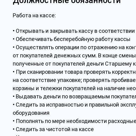
Должностные обязанности
Работа на кассе:
• Открывать и закрывать кассу в соответстви
• Обеспечивать бесперебойную работу кассы
• Осуществлять операции по отражению на кон
от покупателей денежных сумм. В конце смены
полученные от покупателей деньги Старшему 
• При сканировании товара проверять корректн
на соответствие упаковке; проверять пробива
корзины и тележки покупателей на наличие не
• Выдавать деньги по возвращаемым покупател
• Следить за исправностью и правильной экспл
оборудования
• Пополнять по мере необходимости расходные
• Следить за чистотой на кассе