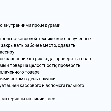
и с внутренними процедурами
трольно-кассовой технике всех полученных
 закрывать рабочее место, сдавать
кассиру
ое нанесение штрих-кода; проверять товар
емый товар на целостность; проверять
оплаченного товара
ями чекам в день покупки
уатацией кассового и вспомогательного
 материалы на линии касс