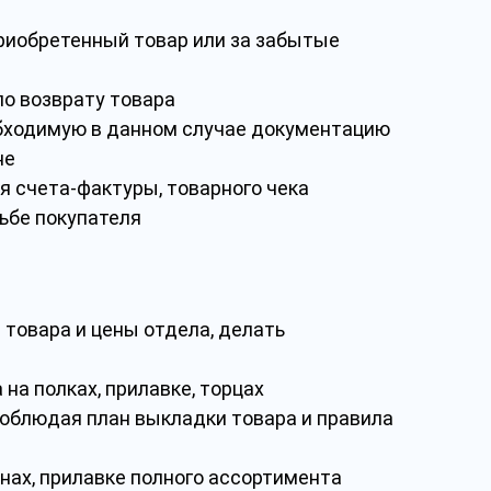
риобретенный товар или за забытые
о возврату товара
обходимую в данном случае документацию
не
я счета-фактуры, товарного чека
ьбе покупателя
 товара и цены отдела, делать
на полках, прилавке, торцах
соблюдая план выкладки товара и правила
инах, прилавке полного ассортимента