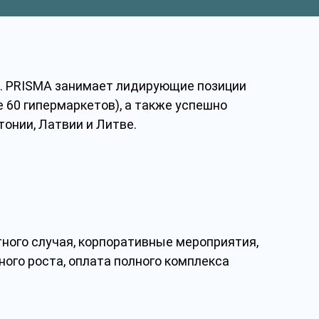
в. PRISMA занимает лидирующие позиции
 60 гипермаркетов), а также успешно
онии, Латвии и Литве.
тного случая, корпоративные мероприятия,
ого роста, оплата полного комплекса