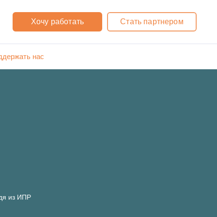
Хочу работать
Стать партнером
ддержать нас
одя из ИПР