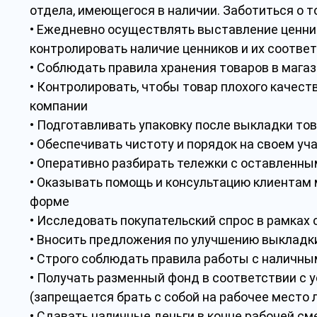
отдела, имеющегося в наличии. Заботиться о 
• Ежедневно осуществлять выставление ценник
контролировать наличие ценников и их соотве
• Соблюдать правила хранения товаров в мага
• Контролировать, чтобы товар плохого качест
компании
• Подготавливать упаковку после выкладки тов
• Обеспечивать чистоту и порядок на своем уч
• Оперативно разбирать тележки с оставленн
• Оказывать помощь и консультацию клиентам 
форме
• Исследовать покупательский спрос в рамках 
• Вносить предложения по улучшению выкладк
• Строго соблюдать правила работы с наличн
• Получать разменный фонд в соответствии с
(запрещается брать с собой на рабочее место 
• Сдавать наличные деньги в конце рабочей см