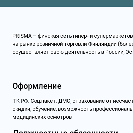
PRISMA – финская сеть гипер- и супермаркето
на
рынке розничной торговли
Финляндии (более
осуществляет свою деятельность в России, Эст
Оформление
ТК РФ. Соц.пакет: ДМС, страхование от несчас
скидки, обучение, возможность профессиональн
медицинских осмотров