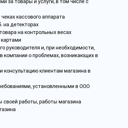
и за товары и услуги, в том числе с
 чеках кассового аппарата
. на детекторах
 товара на контрольных весах
 картами
о руководителя и, при необходимости,
в компании о проблемах, возникающих в
 и консультацию клиентам магазина в
требованиями, установленными в ООО
ы своей работы, работы магазина
газина