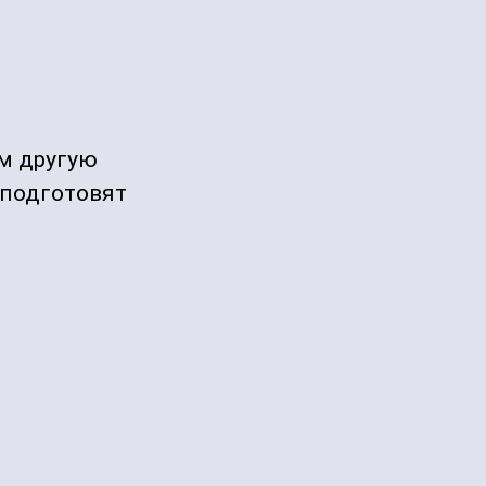
м другую
 подготовят