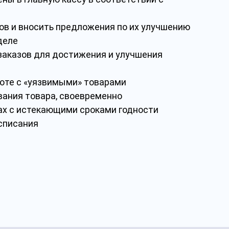
лов и вносить предложения по их улучшению
деле
заказов для достижения и улучшения
боте с «уязвимыми» товарами
вания товара, своевременно
ах с истекающими сроками годности
 списания