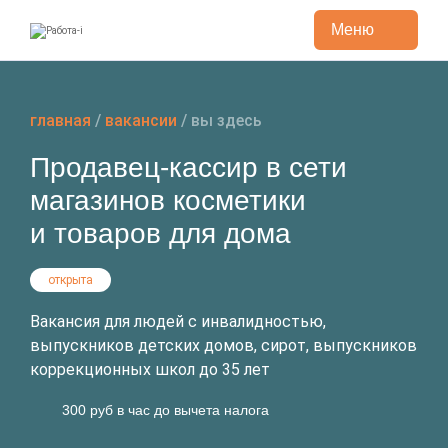
Меню
Перейти
к
содержанию
главная
/
вакансии
/
вы здесь
Продавец-кассир в сети
магазинов косметики
и товаров для дома
открыта
Вакансия для людей с инвалидностью,
выпускников детских домов, сирот, выпускников
коррекционных школ до 35 лет
300 руб в час до вычета налога