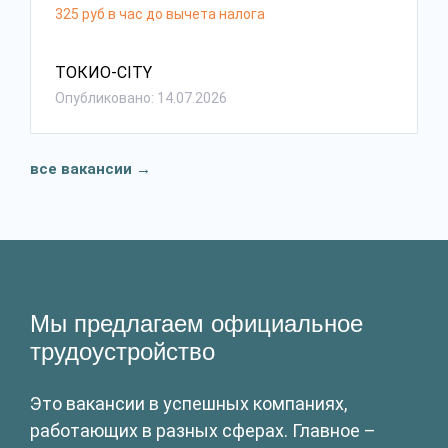
325 руб в час до вычета налога
ТОКИО-CITY
Опубликовано: 14.07.2026
все вакансии
→
Мы предлагаем официальное
трудоустройство
Это вакансии в успешных компаниях,
работающих в разных сферах. Главное –