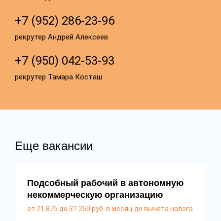
+7 (952) 286-23-96
рекрутер Андрей Алексеев
+7 (950) 042-53-93
рекрутер Тамара Косташ
Еще вакансии
Подсобный рабочий в автономную
некоммерческую организацию
от 21 875 до 31 250 руб. в месяц до вычета налога