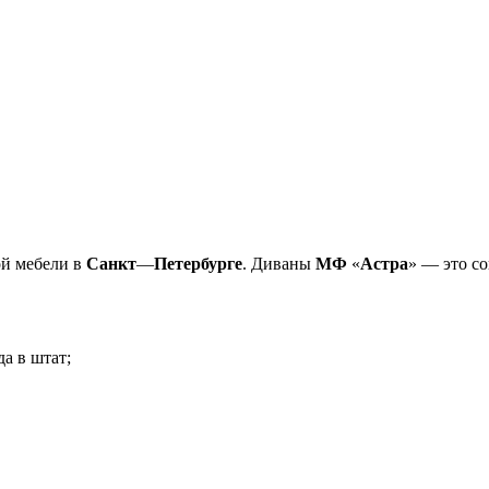
й мебели в
Санкт
—
Петербурге
. Диваны
МФ
«
Астра
» — это с
а в штат;