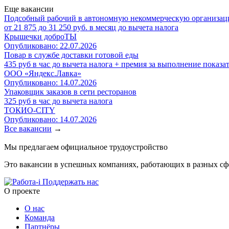
Еще вакансии
Подсобный рабочий в автономную некоммерческую организа
от 21 875 до 31 250 руб. в месяц до вычета налога
Крышечки доброТЫ
Опубликовано: 22.07.2026
Повар в службе доставки готовой еды
435 руб в час до вычета налога + премия за выполнение показа
ООО «Яндекс.Лавка»
Опубликовано: 14.07.2026
Упаковщик заказов в сети ресторанов
325 руб в час до вычета налога
ТОКИО-CITY
Опубликовано: 14.07.2026
Все вакансии
→
Мы предлагаем официальное трудоустройство
Это вакансии в успешных компаниях, работающих в разных сфер
Поддержать нас
O проекте
О нас
Команда
Партнёры