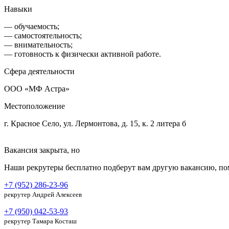
Навыки
— обучаемость;
— самостоятельность;
— внимательность;
— готовность к физически активной работе.
Сфера деятельности
ООО «МФ Астра»
Местоположение
г. Красное Село, ул. Лермонтова, д. 15, к. 2 литера б
Вакансия закрыта, но
Наши рекрутеры бесплатно подберут вам другую вакансию, по
+7 (952) 286-23-96
рекрутер Андрей Алексеев
+7 (950) 042-53-93
рекрутер Тамара Косташ