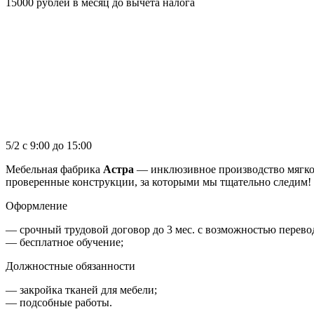
15000 рублей в месяц до вычета налога
5/2 с 9:00 до 15:00
Мебельная фабрика
Астра
— инклюзивное производство мягко
проверенные конструкции, за которыми мы тщательно следим!
Оформление
— срочный трудовой договор до 3 мес. с возможностью перевод
— бесплатное обучение;
Должностные обязанности
— закройка тканей для мебели;
— подсобные работы.