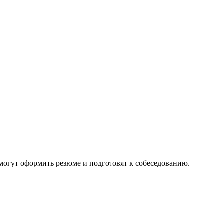
могут оформить резюме и подготовят к собеседованию.