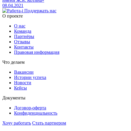
имени Ж.Я. Котина»
08.04.2021
Поддержать нас
O проекте
О нас
Команда
Партнёры
Отзывы
Контакты
Правовая информация
Что делаем
Вакансии
Истории успеха
Новости
Кейсы
Документы
Договор-оферта
Конфиденциальность
Хочу работать
Стать партнером