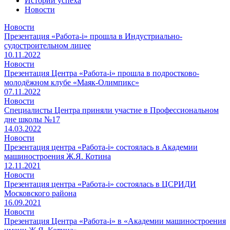
Истории успеха
Новости
Новости
Презентация «Работа-i» прошла в Индустриально-
судостроительном лицее
10.11.2022
Новости
Презентация Центра «Работа-i» прошла в подростково-
молодёжном клубе «Маяк-Олимпикс»
07.11.2022
Новости
Специалисты Центра приняли участие в Профессиональном
дне школы №17
14.03.2022
Новости
Презентация центра «Работа-i» состоялась в Академии
машиностроения Ж.Я. Котина
12.11.2021
Новости
Презентация центра «Работа-i» состоялась в ЦСРИДИ
Московского района
16.09.2021
Новости
Презентация Центра «Работа-i» в «Академии машиностроения