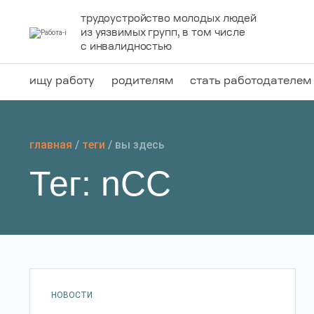
Перейти
трудоустройство молодых людей
к
из уязвимых групп, в том числе
содержанию
с инвалидностью
ищу работу
родителям
стать работодателем
главная
/
теги
/
вы здесь
Тег: nCC
НОВОСТИ