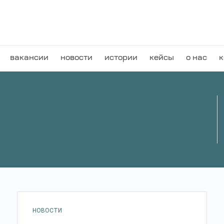
вакансии
новости
истории
кейсы
о нас
к
НОВОСТИ