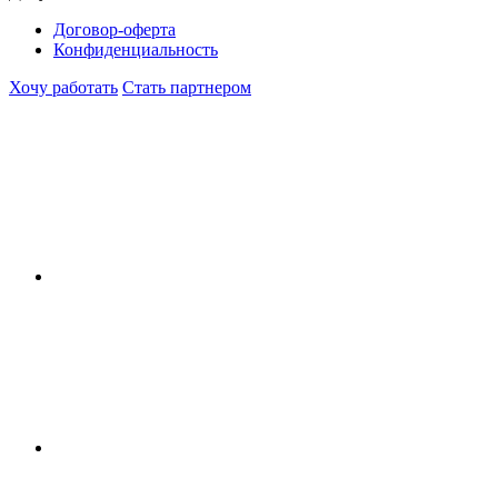
Договор-оферта
Конфиденциальность
Хочу работать
Стать партнером