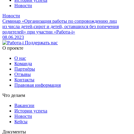
Истории успеха
Новости
Новости
Семинар «Организация работы по сопровождению лиц
из числа детей-сирот и детей, оставшихся без попечения
родителей» при участии «Работа-i»
08.06.2023
Поддержать нас
O проекте
О нас
Команда
Партнёры
Отзывы
Контакты
Правовая информация
Что делаем
Вакансии
Истории успеха
Новости
Кейсы
Документы