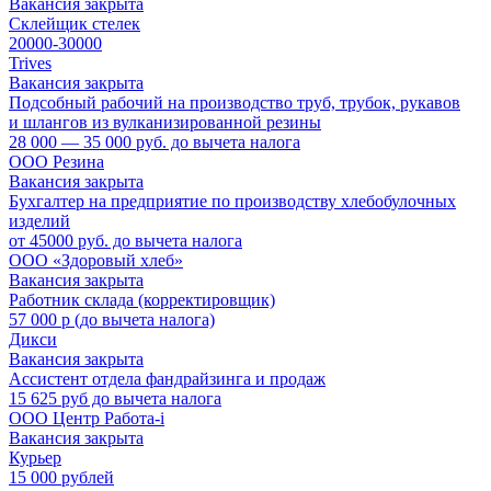
Вакансия закрыта
Склейщик стелек
20000-30000
Trives
Вакансия закрыта
Подсобный рабочий на производство труб, трубок, рукавов
и шлангов из вулканизированной резины
28 000 — 35 000 руб. до вычета налога
ООО Резина
Вакансия закрыта
Бухгалтер на предприятие по производству хлебобулочных
изделий
от 45000 руб. до вычета налога
ООО «Здоровый хлеб»
Вакансия закрыта
Работник склада (корректировщик)
57 000 р (до вычета налога)
Дикси
Вакансия закрыта
Ассистент отдела фандрайзинга и продаж
15 625 руб до вычета налога
ООО Центр Работа-i
Вакансия закрыта
Курьер
15 000 рублей