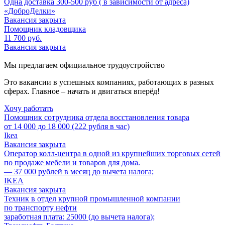
Одна доставка 300-500 руб ( в зависимости от адреса)
«ДоброДелки»
Вакансия закрыта
Помощник кладовщика
11 700 руб.
Вакансия закрыта
Мы предлагаем официальное трудоустройство
Это вакансии в успешных компаниях, работающих в разных
сферах. Главное – начать и двигаться вперёд!
Хочу работать
Помощник сотрудника отдела восстановления товара
от 14 000 до 18 000 (222 рубля в час)
Ikea
Вакансия закрыта
Оператор колл-центра в одной из крупнейших торговых сетей
по продаже мебели и товаров для дома.
— 37 000 рублей в месяц до вычета налога;
IKEA
Вакансия закрыта
Техник в отдел крупной промышленной компании
по транспорту нефти
заработная плата: 25000 (до вычета налога);