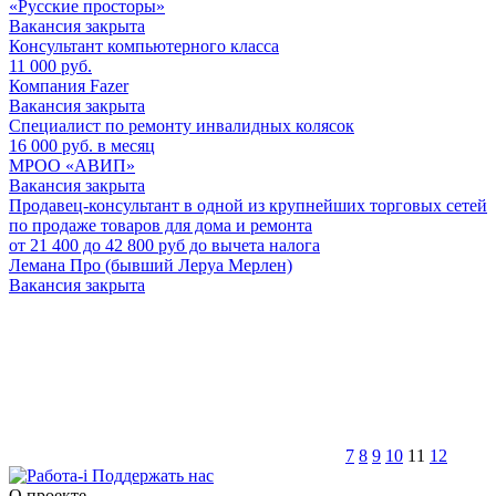
«Русские просторы»
Вакансия закрыта
Консультант компьютерного класса
11 000 руб.
Компания Fazer
Вакансия закрыта
Специалист по ремонту инвалидных колясок
16 000 руб. в месяц
МРОО «АВИП»
Вакансия закрыта
Продавец-консультант в одной из крупнейших торговых сетей
по продаже товаров для дома и ремонта
от 21 400 до 42 800 руб до вычета налога
Лемана Про (бывший Леруа Мерлен)
Вакансия закрыта
7
8
9
10
11
12
Поддержать нас
O проекте