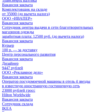
Транснефть Балтика
Вакансия закрыта
Комплектовщик на складе
от 35000 (до вычета налога)
ООО «ИВАПЕР»
Вакансия закрыта
Сотрудник центра выдачи в сети благотворительных
магазинов одежды
заработная плата: 12500 руб. (до вычета налога)
Вакансия закрыта
Курьер
100 р. — за доставку
Центр персонального развития
Вакансия закрыта
Дизайнер
9447 рублей
ООО «Рекламное дело»
Вакансия закрыта
Оператор посудомоечной машины в отель 4 звезды
в известную иностранную гостиничную сеть
23000 рублей гросс
Hilton Worldwide
Вакансия закрыта
Сотрудник склада
IKEA