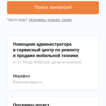
Поиск вакансий
Часто ищут:
продавец
,
курьер
,
склад
Помощник администратора
в сервисный центр по ремонту
и продаже мобильной техники
от 11 750 до 18 800 руб. (до вычета налога)
Морефон
Вакансия закрыта
Продавец-логист