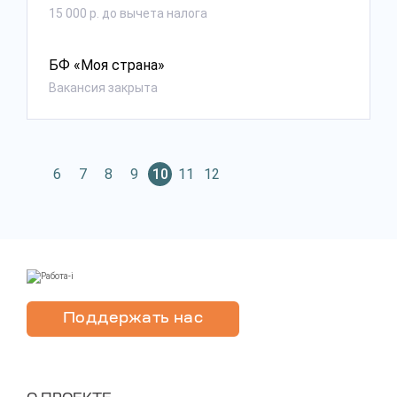
15 000 р. до вычета налога
БФ «Моя страна»
Вакансия закрыта
6
7
8
9
10
11
12
Поддержать нас