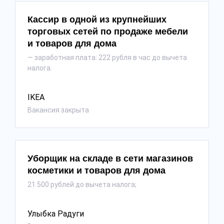
Кассир в одной из крупнейших
торговых сетей по продаже мебели
и товаров для дома
— заработная плата: 222 рубля в час до вычета
налога.
IKEA
Вакансия закрыта
Уборщик на складе в сети магазинов
косметики и товаров для дома
21 500 рублей до вычета налога;
Улыбка Радуги