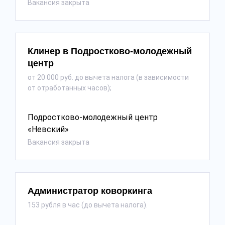
Вакансия закрыта
Клинер в Подростково-молодежный
центр
от 20 000 руб. до вычета налога (в зависимости
от отработанных часов);
Подростково-молодежный центр
«Невский»
Вакансия закрыта
Администратор коворкинга
153 рубля в час (до вычета налога).