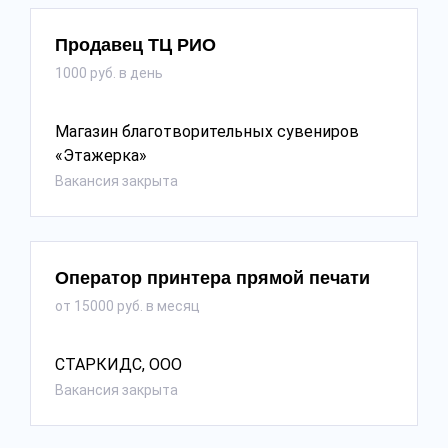
Продавец ТЦ РИО
1000 руб. в день
Магазин благотворительных сувениров
«Этажерка»
Вакансия закрыта
Оператор принтера прямой печати
от 15000 руб. в месяц
СТАРКИДС, ООО
Вакансия закрыта