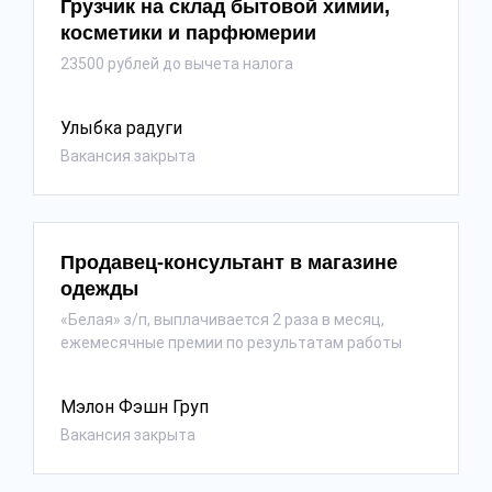
Грузчик на склад бытовой химии,
косметики и парфюмерии
23500 рублей до вычета налога
Улыбка радуги
Вакансия закрыта
Продавец-консультант в магазине
одежды
«Белая» з/п, выплачивается 2 раза в месяц,
ежемесячные премии по результатам работы
Мэлон Фэшн Груп
Вакансия закрыта