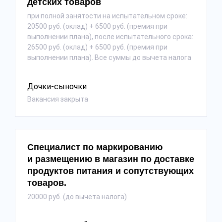
детских товаров
при полной занятости на испытательном сроке:
20500 руб. (оклад) + 6500 руб. (премия при
выполнении плана), после испытательного срока:
26500 руб. (оклад) + 6500 руб. (премия при
выполнении плана). Все суммы до вычета налога
Дочки-сыночки
Вакансия закрыта
Специалист по маркированию
и размещению в магазин по доставке
продуктов питания и сопутствующих
товаров.
20000 руб. (до вычета налога)