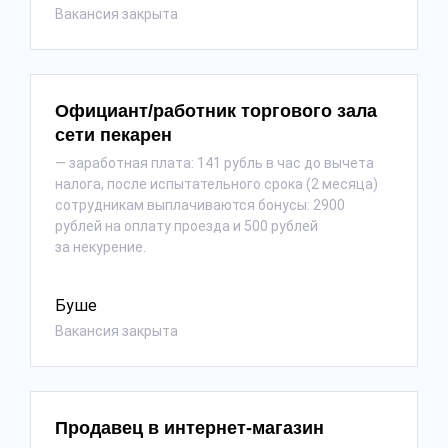
Вакансия закрыта
Официант/работник торгового зала
сети пекарен
— заработная плата: 141 рубль в час до вычета
налога, после испытательного срока (2 месяца)
сотрудникам выплачиваются бонусы: 2900
рублей на оплату проезда и 500 рублей
за некурение.
Буше
Вакансия закрыта
Продавец в интернет-магазин