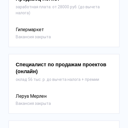
заработная плата: от 28000 руб. (до вычета
налога)
Гипермаркет
Вакансия закрыта
Специалист по продажам проектов
(онлайн)
оклад 56 тыс. р. до вычета налога + премии
Леруа Мерлен
Вакансия закрыта