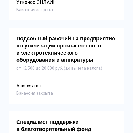
Утконос ОНЛАЙН
Вакансия закрыта
Подсобный рабочий на предприятие
по утилизации промышленного
и электротехнического
оборудования и аппаратуры
от 12 500 до 20 000 руб. (до вычета налога)
Альфастил
Вакансия закрыта
Специалист поддержки
в благотворительный фонд