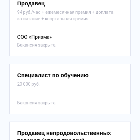
Продавец
94 руб./час + ежемесячная премия + доплата
за питание + квартальная премия
ООО «Призма»
Вакансия закрыта
Специалист по обучению
20 000 руб.
Вакансия закрыта
Продавец непродовольственных