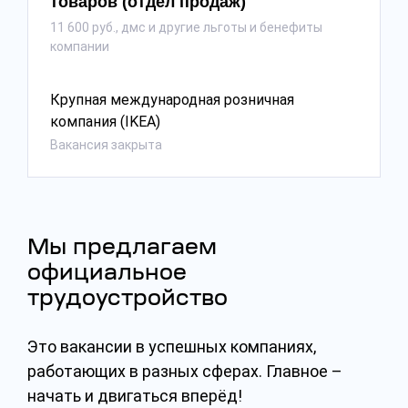
товаров (отдел продаж)
11 600 руб., дмс и другие льготы и бенефиты
компании
Крупная международная розничная
компания (IKEA)
Вакансия закрыта
Мы предлагаем
официальное
трудоустройство
Это вакансии в успешных компаниях,
работающих в разных сферах. Главное –
начать и двигаться вперёд!