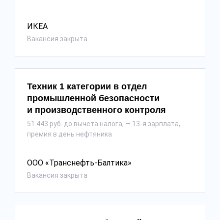
ИКЕА
Вакансия закрыта
Техник 1 категории в отдел
промышленной безопасности
и производственного контроля
51 443 руб. до вычета налога, — 13-я зарплата,
премия в день нефтяника
ООО «Транснефть-Балтика»
Вакансия закрыта