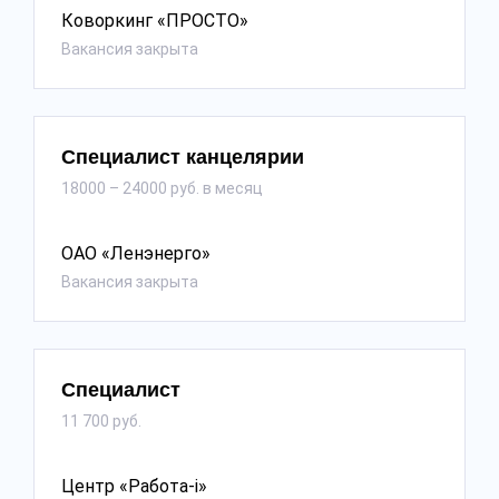
Коворкинг «ПРОСТО»
Вакансия закрыта
Специалист канцелярии
18000 – 24000 руб. в месяц
ОАО «Ленэнерго»
Вакансия закрыта
Специалист
11 700 руб.
Центр «Работа-i»