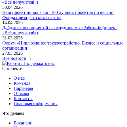
«Всё получится!»)
30.04.2026
Наш проект попал в топ‑100 лучших проектов по версии
Фонда президентских грантов
14.04.2026
Дайджест мероприятий с сотрудниками «Работа-i» (проект
«Всё получится!»)
31.03.2026
Форум «Инклюзивное трудоустройство. Бизнес и социальные
организации»
27.03.2026
Все новости
→
Поддержать нас
O проекте
О нас
Команда
Партнёры
Отзывы
Контакты
Правовая информация
Что делаем
Вакансии