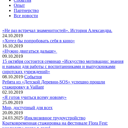
События
Опыт
Партнерство
Все новости
«Не раз встречал знаменитостей». История Александра.
24.10.2019
«Хотел бы попробовать себя в кино»
16.10.2019
«Нужно двигаться дальше»
09.10.2019
15 октября состоится семинар «Искусство мотивации: знания
и навыки для работы с воспитанниками и выпускниками
сиротских учреждений»
08.10.2019
·
События
Ребята из «Детской Деревни-SOS» успешно прошли
стажировку в Vaillant
02.10.2019
«Я готов учиться всему новому»
25.09.2019
Мир, доступный для всех
20.09.2019
24.03.2025
·
Инклюзивное трудоустройство
Кратковременная стажировка на фестивале Flora Fest: