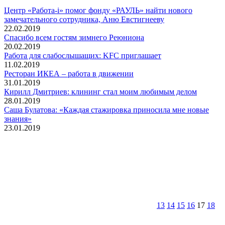
Центр «Работа-i» помог фонду «РАУЛЬ» найти нового
замечательного сотрудника, Аню Евстигнееву
22.02.2019
Спасибо всем гостям зимнего Реюниона
20.02.2019
Работа для слабослышащих: KFC приглашает
11.02.2019
Ресторан ИКЕА – работа в движении
31.01.2019
Кирилл Дмитриев: клининг стал моим любимым делом
28.01.2019
Саша Булатова: «Каждая стажировка приносила мне новые
знания»
23.01.2019
13
14
15
16
17
18