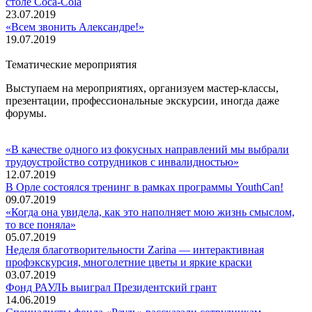
столе Coca-Cola
23.07.2019
«Всем звонить Александре!»
19.07.2019
Тематические мероприятия
Выступаем на мероприятиях, организуем мастер-классы,
презентации, профессиональные экскурсии, иногда даже
форумы.
«В качестве одного из фокусных направлений мы выбрали
трудоустройство сотрудников с инвалидностью»
12.07.2019
В Орле состоялся тренинг в рамках программы YouthCan!
09.07.2019
«Когда она увидела, как это наполняет мою жизнь смыслом,
то все поняла»
05.07.2019
Неделя благотворительности Zarina — интерактивная
профэкскурсия, многолетние цветы и яркие краски
03.07.2019
Фонд РАУЛЬ выиграл Президентский грант
14.06.2019