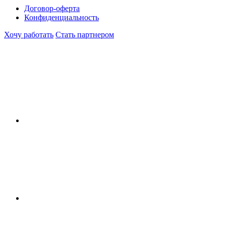
Договор-оферта
Конфиденциальность
Хочу работать
Стать партнером