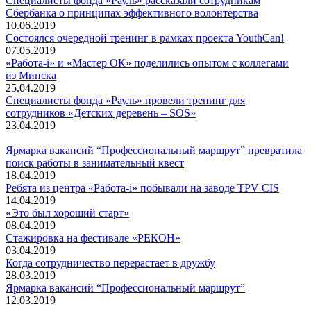
Специалисты фонда «Рауль» рассказали сотрудникам
Сбербанка о принципах эффективного волонтерства
10.06.2019
Состоялся очередной тренинг в рамках проекта YouthCan!
07.05.2019
«Работа-i» и «Мастер ОК» поделились опытом с коллегами
из Минска
25.04.2019
Специалисты фонда «Рауль» провели тренинг для
сотрудников «Детских деревень – SOS»
23.04.2019
Ярмарка вакансий “Профессиональный маршрут” превратила
поиск работы в занимательный квест
18.04.2019
Ребята из центра «Работа-i» побывали на заводе TPV CIS
14.04.2019
«Это был хороший старт»
08.04.2019
Стажировка на фестивале «РЕКОН»
03.04.2019
Когда сотрудничество перерастает в дружбу
28.03.2019
Ярмарка вакансий “Профессиональный маршрут”
12.03.2019