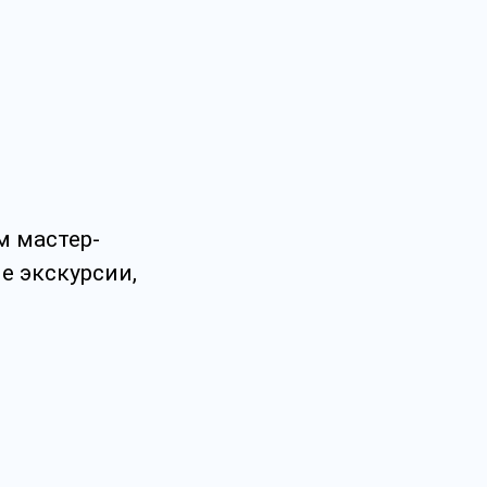
м мастер-
е экскурсии,