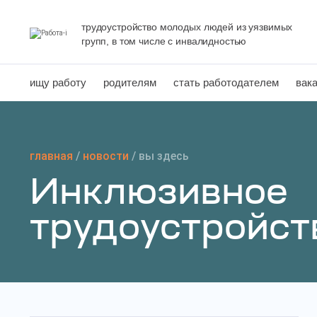
Перейти
к
трудоустройство молодых людей из уязвимых
групп, в том числе с инвалидностью
содержанию
ищу работу
родителям
стать работодателем
вак
главная
/
новости
/
вы здесь
Инклюзивное
трудоустройст