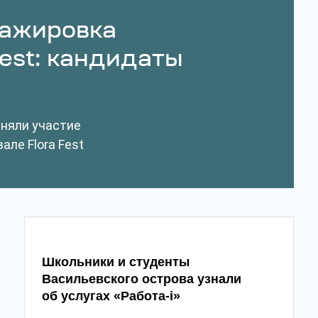
тажировка
Fest: кандидаты
иняли участие
ле Flora Fest
Школьники и студенты
Васильевского острова узнали
об услугах «Работа-i»